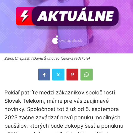
Zdroj: Unsplash / David Švihovec (úprava redakcie)
Pokiaľ patríte medzi zákazníkov spoločnosti
Slovak Telekom, máme pre vás zaujímavé
novinky. Spoločnosť totiž už od 5. septembra
2023 začne zavádzať novú ponuku mobilných
paušálov, ktorých bude dokopy šesť a ponúknu