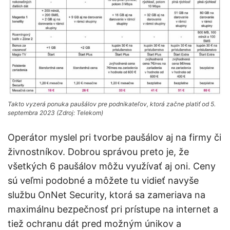
Takto vyzerá ponuka paušálov pre podnikateľov, ktorá začne platiť od 5.
septembra 2023 (Zdroj: Telekom)
Operátor myslel pri tvorbe paušálov aj na firmy či
živnostníkov. Dobrou správou preto je, že
všetkých 6 paušálov môžu využívať aj oni. Ceny
sú veľmi podobné a môžete tu vidieť navyše
službu
OnNet Security, ktorá sa zameriava na
maximálnu bezpečnosť pri prístupe na internet a
tiež ochranu dát pred možným únikov a