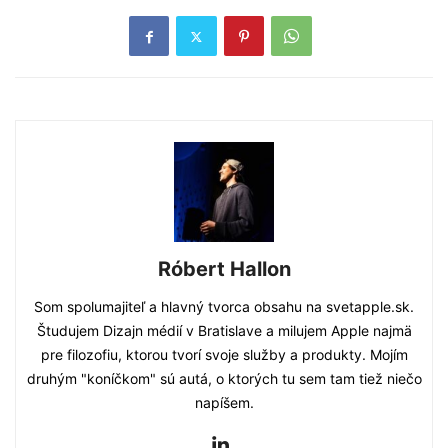
Róbert Hallon
Som spolumajiteľ a hlavný tvorca obsahu na svetapple.sk.
Študujem Dizajn médií v Bratislave a milujem Apple najmä
pre filozofiu, ktorou tvorí svoje služby a produkty. Mojím
druhým "koníčkom" sú autá, o ktorých tu sem tam tiež niečo
napíšem.