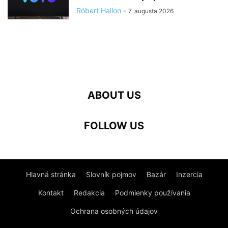
Róbert Hallon
-
7. augusta 2026
ABOUT US
FOLLOW US
Hlavná stránka
Slovník pojmov
Bazár
Inzercia
Kontakt
Redakcia
Podmienky používania
Ochrana osobných údajov