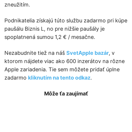
zneužitím.
Podnikatelia získajú túto službu zadarmo pri kúpe
paušálu Biznis L, no pre nižšie paušály je
spoplatnená sumou 1,2 € / mesačne.
Nezabudnite tiež na náš
SvetApple bazár
, v
ktorom nájdete viac ako 600 inzerátov na rôzne
Apple zariadenia. Tie sem môžete pridať úplne
zadarmo
kliknutím na tento odkaz
.
Môže ťa zaujímať