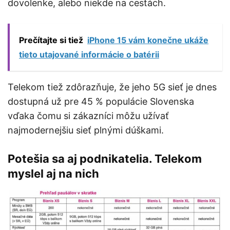
dovolenke, alebo niekde na cestách.
Prečítajte si tiež
iPhone 15 vám konečne ukáže
tieto utajované informácie o batérii
Telekom tiež zdôrazňuje, že jeho 5G sieť je dnes
dostupná už pre 45 % populácie Slovenska
vďaka čomu si zákazníci môžu užívať
najmodernejšiu sieť plnými dúškami.
Potešia sa aj podnikatelia. Telekom
myslel aj na nich