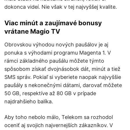
dokonca videí. Nie však v tej najvyššej kvalite.
Viac minút a zaujímavé bonusy
vrátane Magio TV
Obrovskou výhodou nových paušálov je aj
ponuka s výhodami programu Magenta 1. V
rámci základného paušálu môžete týmto
spôsobom získať dvojnásobok dát, minút a tiež
SMS správ. Pokiaľ si vyberiete naopak najvyššie
paušály s nekonečnými dátami, darovať môžete
50 GB, respektíve až 80 GB v prípade
najdrahšieho balíka.
Aby toho nebolo málo, Telekom sa rozhodol
oceniť aj svojich najvernejších zákazníkov. V