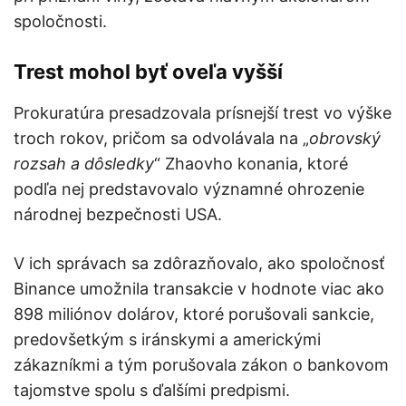
spoločnosti.
Trest mohol byť oveľa vyšší
Prokuratúra presadzovala prísnejší trest vo výške
troch rokov, pričom sa odvolávala na „
obrovský
rozsah a dôsledky
“ Zhaovho konania, ktoré
podľa nej predstavovalo významné ohrozenie
národnej bezpečnosti USA.
V ich správach sa zdôrazňovalo, ako spoločnosť
Binance umožnila transakcie v hodnote viac ako
898 miliónov dolárov, ktoré porušovali sankcie,
predovšetkým s iránskymi a americkými
zákazníkmi a tým porušovala zákon o bankovom
tajomstve spolu s ďalšími predpismi.