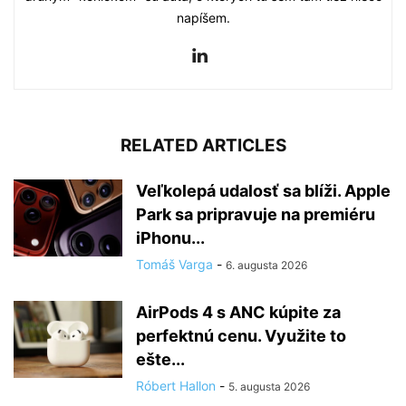
napíšem.
RELATED ARTICLES
Veľkolepá udalosť sa blíži. Apple
Park sa pripravuje na premiéru
iPhonu...
Tomáš Varga
-
6. augusta 2026
AirPods 4 s ANC kúpite za
perfektnú cenu. Využite to
ešte...
Róbert Hallon
-
5. augusta 2026