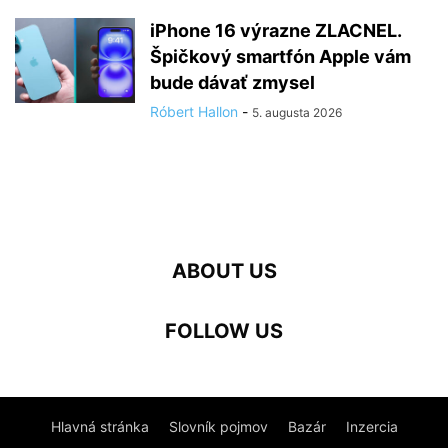
iPhone 16 výrazne ZLACNEL.
Špičkový smartfón Apple vám
bude dávať zmysel
Róbert Hallon
-
5. augusta 2026
ABOUT US
FOLLOW US
Hlavná stránka
Slovník pojmov
Bazár
Inzercia