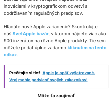
inováciami v kryptografickom odvetví a
dodržiavaním regulačných predpisov.
Hľadáte nové Apple zariadenie? Skontrolujte
náš
SvetApple bazár
, v ktorom nájdete viac ako
900 inzerátov na rôzne Apple produkty. Tie sem
môžete pridať úplne zadarmo
kliknutím na tento
odkaz
.
Prečítajte si tiež
Apple je opäť vyšetrované.
Vraj mohlo podviesť svojich zákazníkov!
Môže ťa zaujímať