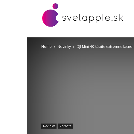
Home
Novinky
DJI Mini 4K kúpite extrémne lacno.
Novinky
Zo sveta