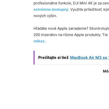
profesionálne funkcie, DJI Mini 4K je za ce
extrémne dostupný
. Využite príležitosť, 
nových výšin.
Hľadáte nové Apple zariadenie? Skontroluj
200 inzerátov na rôzne Apple produkty. Ti
odkaz
.
Prečítajte si tiež
MacBook Air M3 so 
Môž