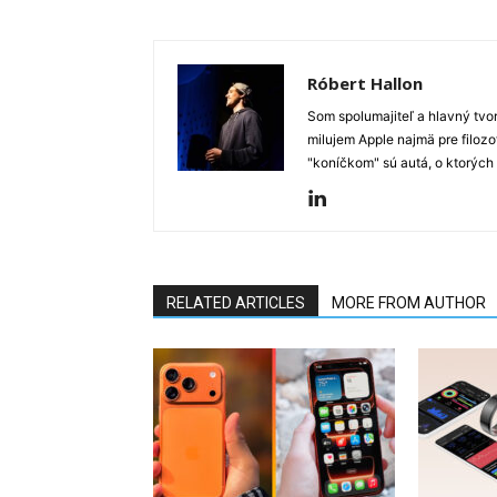
Róbert Hallon
Som spolumajiteľ a hlavný tvo
milujem Apple najmä pre filozo
"koníčkom" sú autá, o ktorých
RELATED ARTICLES
MORE FROM AUTHOR