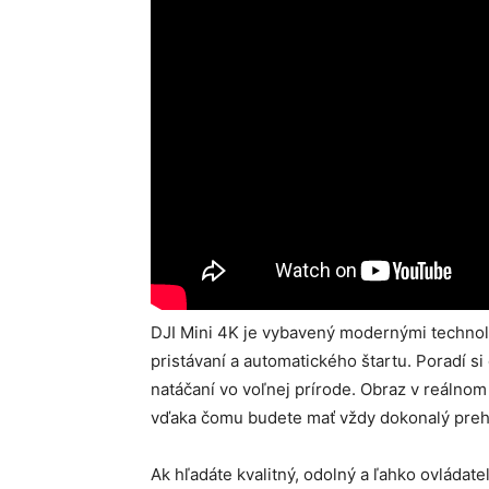
DJI Mini 4K je vybavený modernými technol
pristávaní a automatického štartu. Poradí si
natáčaní vo voľnej prírode. Obraz v reálnom
vďaka čomu budete mať vždy dokonalý prehľ
Ak hľadáte kvalitný, odolný a ľahko ovládate