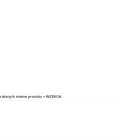
, z ktorých máme províziu + INZERCIA