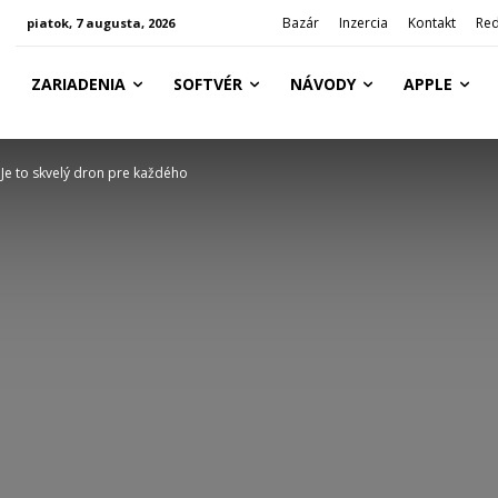
Bazár
Inzercia
Kontakt
Red
piatok, 7 augusta, 2026
ZARIADENIA
SOFTVÉR
NÁVODY
APPLE
 Je to skvelý dron pre každého