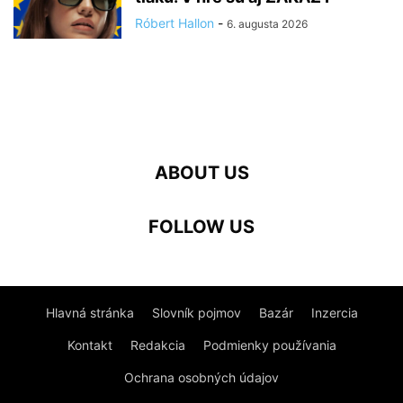
Róbert Hallon
-
6. augusta 2026
ABOUT US
FOLLOW US
Hlavná stránka
Slovník pojmov
Bazár
Inzercia
Kontakt
Redakcia
Podmienky používania
Ochrana osobných údajov