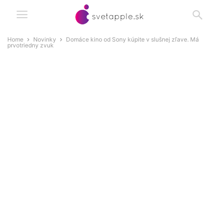
Home
Novinky
Domáce kino od Sony kúpite v slušnej zľave. Má
prvotriedny zvuk