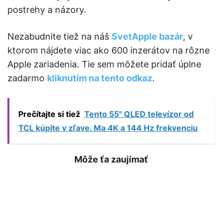
postrehy a názory.
Nezabudnite tiež na náš
SvetApple bazár
, v
ktorom nájdete viac ako 600 inzerátov na rôzne
Apple zariadenia. Tie sem môžete pridať úplne
zadarmo
kliknutím na tento odkaz
.
Prečítajte si tiež
Tento 55" QLED televízor od
TCL kúpite v zľave. Ma 4K a 144 Hz frekvenciu
Môže ťa zaujímať