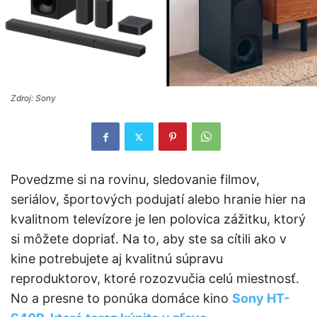
Zdroj: Sony
Povedzme si na rovinu, sledovanie filmov,
seriálov, športových podujatí alebo hranie hier na
kvalitnom televízore je len polovica zážitku, ktorý
si môžete dopriať. Na to, aby ste sa cítili ako v
kine potrebujete aj kvalitnú súpravu
reproduktorov, ktoré rozozvučia celú miestnosť.
No a presne to ponúka domáce kino
Sony HT-