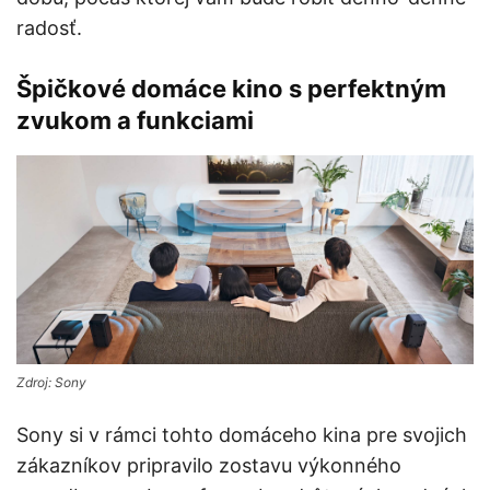
radosť.
Špičkové domáce kino s perfektným
zvukom a funkciami
Zdroj: Sony
Sony si v rámci tohto domáceho kina pre svojich
zákazníkov pripravilo zostavu výkonného