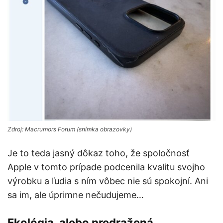
Zdroj: Macrumors Forum (snímka obrazovky)
Je to teda jasný dôkaz toho, že spoločnosť
Apple v tomto prípade podcenila kvalitu svojho
výrobku a ľudia s ním vôbec nie sú spokojní. Ani
sa im, ale úprimne nečudujeme…
Ekológia, alebo predražená