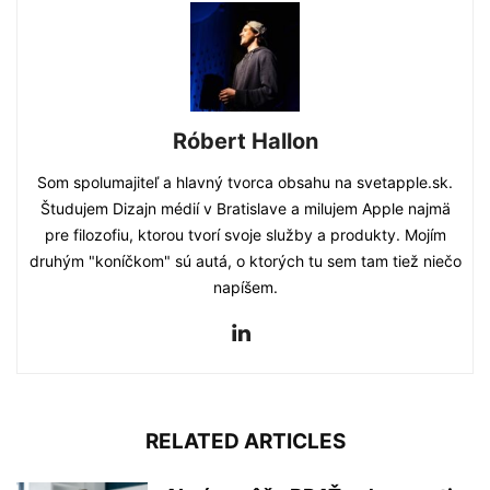
Róbert Hallon
Som spolumajiteľ a hlavný tvorca obsahu na svetapple.sk.
Študujem Dizajn médií v Bratislave a milujem Apple najmä
pre filozofiu, ktorou tvorí svoje služby a produkty. Mojím
druhým "koníčkom" sú autá, o ktorých tu sem tam tiež niečo
napíšem.
RELATED ARTICLES