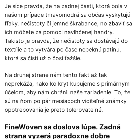
Je síce pravda, že na zadnej časti, ktorá bola v
našom prípade tmavomodrá sa občas vyskytujú
fľaky, nečistoty či jemné škrabance, no zbaviť sa
ich môžete za pomoci navlhčenej handry.
Takisto je pravda, že nečistoty sa dostávajú do
textílie a to vytvára po čase nepeknú patinu,
ktorá sa čistí už o čosi ťažšie.
Na druhej strane nám tento fakt až tak
neprekáža, nakoľko kryt kupujeme s primárnym
účelom, aby nám chránil naše zariadenie. To, že
sú na ňom po pár mesiacoch viditeľné známky
opotrebovania je preto tolerovateľné.
FineWoven sa doslova lúpe. Zadná
strana vyzerá paradoxne dobre