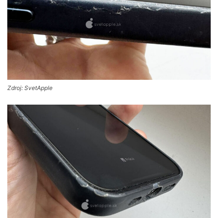
Zdroj: SvetApple