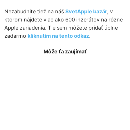
Nezabudnite tiež na náš
SvetApple bazár
, v
ktorom nájdete viac ako 600 inzerátov na rôzne
Apple zariadenia. Tie sem môžete pridať úplne
zadarmo
kliknutím na tento odkaz
.
Môže ťa zaujímať