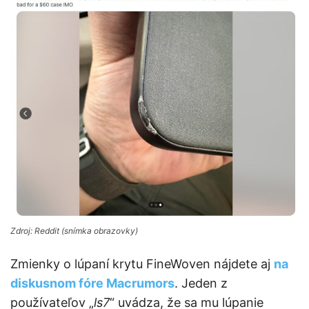
Zdroj: Reddit (snímka obrazovky)
Zmienky o lúpaní krytu FineWoven nájdete aj
na
diskusnom fóre Macrumors
. Jeden z
používateľov „
ls7
“ uvádza, že sa mu lúpanie