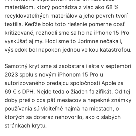
materiálom, ktorý pochádza z viac ako 68 %
recyklovateľných materiálov a jeho povrch tvorí
textília. Keďže bolo toto riešenie pomerne dosť
kritizované, rozhodli sme sa ho na iPhone 15 Pro
vyskúšať aj my. Hoci sme to úprimne nečakali,
výsledok bol napokon jednou veľkou katastrofou.
Samotný kryt sme si zaobstarali ešte v septembri
2023 spolu s novým iPhonom 15 Pro u
autorizovaného predajcu spoločnosti Apple za
69 € s DPH. Nejde teda o žiaden falzifikát. Od tej
doby prešlo cca päť mesiacov a nepekné známky
používania sú viditeľné najmä na miestach, o
ktorých sa doteraz nehovorilo, ako o slabých
stránkach krytu.