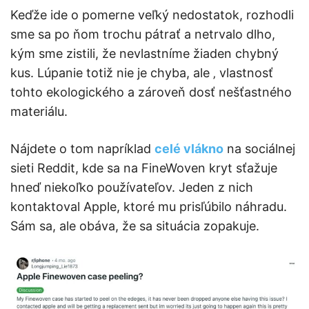
Keďže ide o pomerne veľký nedostatok, rozhodli
sme sa po ňom trochu pátrať a netrvalo dlho,
kým sme zistili, že nevlastníme žiaden chybný
kus. Lúpanie totiž nie je chyba, ale ‚ vlastnosť
tohto ekologického a zároveň dosť nešťastného
materiálu.
Nájdete o tom napríklad
celé vlákno
na sociálnej
sieti Reddit, kde sa na FineWoven kryt sťažuje
hneď niekoľko používateľov. Jeden z nich
kontaktoval Apple, ktoré mu prisľúbilo náhradu.
Sám sa, ale obáva, že sa situácia zopakuje.