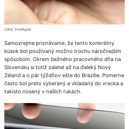
Zdroj: SvetApple
Samozrejme priznávame, že tento konkrétny
kúsok bol používaný možno trochu náročnejším
spôsobom. Okrem bežného pracovného dňa na
Slovensku si totiž zaletel až na ďaleký Nový
Zéland a o pár týždňov ešte do Brazílie. Pomerne
často bol preto vyberaný a vkladaný do vrecka a
takisto nosený v našich rukách.