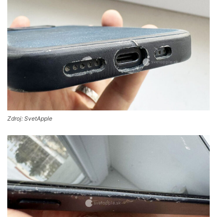
Zdroj: SvetApple