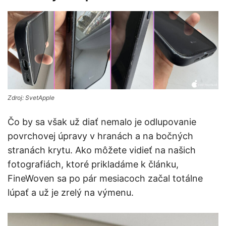
Zdroj: SvetApple
Čo by sa však už diať nemalo je odlupovanie
povrchovej úpravy v hranách a na bočných
stranách krytu. Ako môžete vidieť na našich
fotografiách, ktoré prikladáme k článku,
FineWoven sa po pár mesiacoch začal totálne
lúpať a už je zrelý na výmenu.