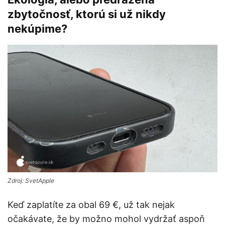
zbytočnosť, ktorú si už nikdy
nekúpime?
Zdroj: SvetApple
Keď zaplatíte za obal 69 €, už tak nejak
očakávate, že by možno mohol vydržať aspoň