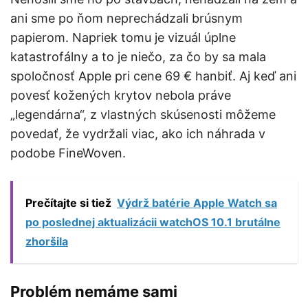
ani sme po ňom neprechádzali brúsnym
papierom. Napriek tomu je vizuál úplne
katastrofálny a to je niečo, za čo by sa mala
spoločnosť Apple pri cene 69 € hanbiť. Aj keď ani
povesť kožených krytov nebola práve
„legendárna“, z vlastných skúsenosti môžeme
povedať, že vydržali viac, ako ich náhrada v
podobe FineWoven.
Prečítajte si tiež
Výdrž batérie Apple Watch sa
po poslednej aktualizácii watchOS 10.1 brutálne
zhoršila
Problém nemáme sami