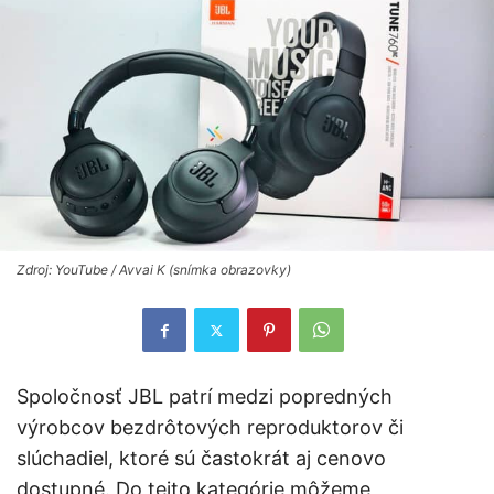
Zdroj: YouTube / Avvai K (snímka obrazovky)
Spoločnosť JBL patrí medzi popredných
výrobcov bezdrôtových reproduktorov či
slúchadiel, ktoré sú častokrát aj cenovo
dostupné. Do tejto kategórie môžeme