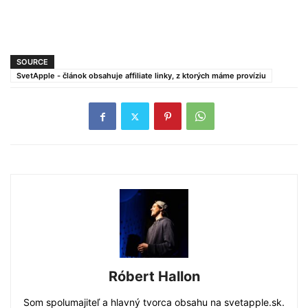
SOURCE
SvetApple - článok obsahuje affiliate linky, z ktorých máme províziu
Róbert Hallon
Som spolumajiteľ a hlavný tvorca obsahu na svetapple.sk.