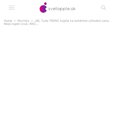
Home
Novinky
JBL Tune 760NC kúpite za extrémne výhodnú cenu:
Majú super zvuk, ANC...