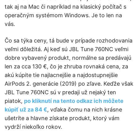
tak aj na Mac či napríklad na klasický počítač s
operačným systémom Windows. Je to len na
vás.
Čo sa týka ceny, tá bude v prípade rozhodovania
veľmi dôležitá. Aj keď sú JBL Tune 760NC veľmi
dobre vybavený produkt, normálne sa predávajú
len za cca 130 €, čo je zhruba rovnaká cena, za
akú kúpite tie najlacnejšie a najdostupnejšie
AirPods 2. generácie (2019) po zľave. Keďže však
JBL Tune 760NC sú v predaji už nejaký ten
piatok,
po kliknutí na tento odkaz ich môžete
kúpiť už za 84 €
, vďaka čomu na nich krásne
ušetríte a hlavne získate produkt, ktorý vám
vydrží niekoľko rokov.