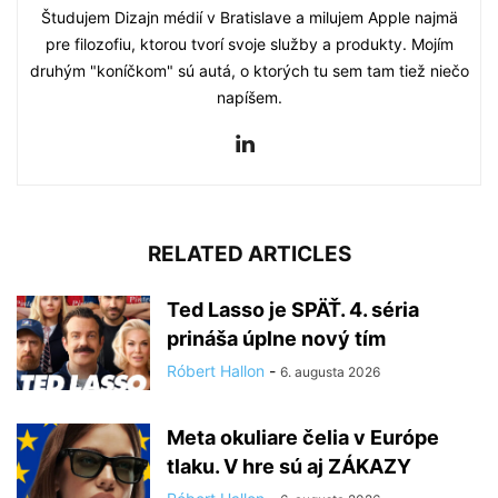
Študujem Dizajn médií v Bratislave a milujem Apple najmä
pre filozofiu, ktorou tvorí svoje služby a produkty. Mojím
druhým "koníčkom" sú autá, o ktorých tu sem tam tiež niečo
napíšem.
RELATED ARTICLES
Ted Lasso je SPÄŤ. 4. séria
prináša úplne nový tím
Róbert Hallon
-
6. augusta 2026
Meta okuliare čelia v Európe
tlaku. V hre sú aj ZÁKAZY