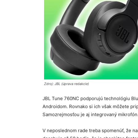
Zdroj: JBL (úprava redakcie)
JBL Tune 760NC podporujú technológiu Bluet
Androidom. Rovnako si ich však môžete prip
Samozrejmosťou je aj integrovaný mikrofón
V neposlednom rade treba spomenúť, že na 