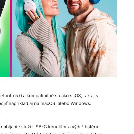
ooth 5.0 a kompatibilné sú ako s iOS, tak aj s
ojiť napríklad aj na macOS, alebo Windows.
.
nabíjanie slúži USB-C konektor a výdrž batérie