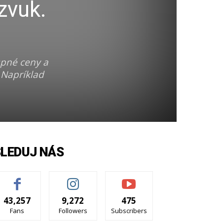
zvuk.
upné ceny a
 Napríklad
SLEDUJ NÁS
43,257
9,272
475
Fans
Followers
Subscribers