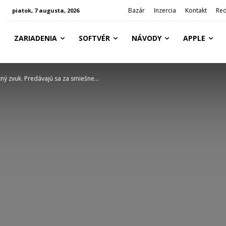
Bazár
Inzercia
Kontakt
Red
piatok, 7 augusta, 2026
ZARIADENIA
SOFTVÉR
NÁVODY
APPLE
ný zvuk. Predávajú sa za smiešne...