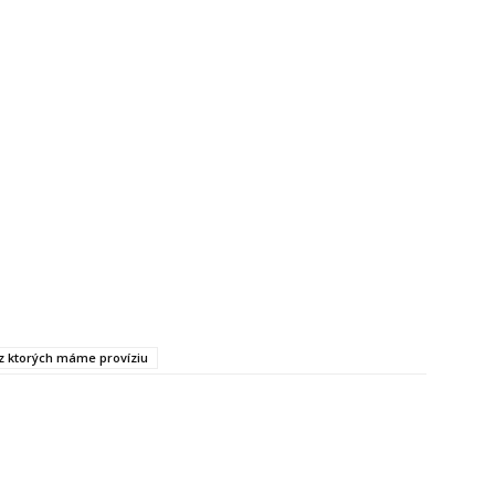
, z ktorých máme províziu