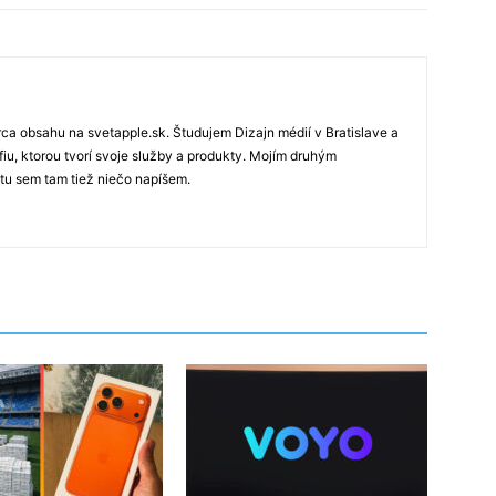
rca obsahu na svetapple.sk. Študujem Dizajn médií v Bratislave a
fiu, ktorou tvorí svoje služby a produkty. Mojím druhým
 tu sem tam tiež niečo napíšem.