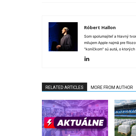
Róbert Hallon
Som spolumajiteľ a hlavný tvo
milujem Apple najmä pre filozo
"koníčkom" sú autá, o ktorých
RELATED ARTICLES
MORE FROM AUTHOR