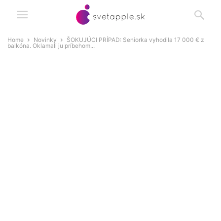
Home
Novinky
ŠOKUJÚCI PRÍPAD: Seniorka vyhodila 17 000 € z
balkóna. Oklamali ju príbehom...