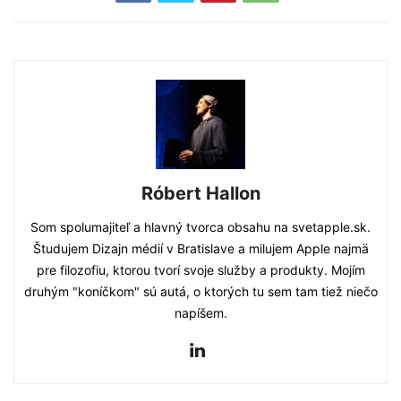
Róbert Hallon
Som spolumajiteľ a hlavný tvorca obsahu na svetapple.sk.
Študujem Dizajn médií v Bratislave a milujem Apple najmä
pre filozofiu, ktorou tvorí svoje služby a produkty. Mojím
druhým "koníčkom" sú autá, o ktorých tu sem tam tiež niečo
napíšem.