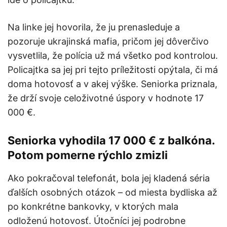
Na linke jej hovorila, že ju prenasleduje a
pozoruje ukrajinská mafia, pričom jej dôverčivo
vysvetlila, že polícia už má všetko pod kontrolou.
Policajtka sa jej pri tejto príležitosti opýtala, či má
doma hotovosť a v akej výške. Seniorka priznala,
že drží svoje celoživotné úspory v hodnote 17
000 €.
Seniorka vyhodila 17 000 € z balkóna.
Potom pomerne rýchlo zmizli
Ako pokračoval telefonát, bola jej kladená séria
ďalších osobných otázok – od miesta bydliska až
po konkrétne bankovky, v ktorých mala
odloženú hotovosť. Útočníci jej podrobne