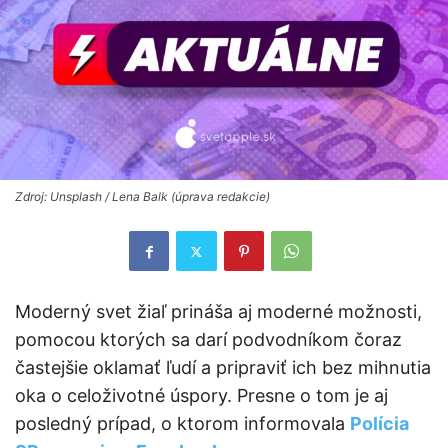
Zdroj: Unsplash / Lena Balk (úprava redakcie)
Moderný svet žiaľ prináša aj moderné možnosti,
pomocou ktorých sa darí podvodníkom čoraz
častejšie oklamať ľudí a pripraviť ich bez mihnutia
oka o celoživotné úspory. Presne o tom je aj
posledný prípad, o ktorom informovala
Polícia