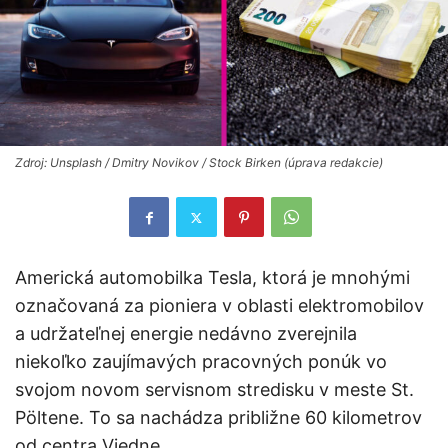
Zdroj: Unsplash / Dmitry Novikov / Stock Birken (úprava redakcie)
Americká automobilka Tesla, ktorá je mnohými
označovaná za pioniera v oblasti elektromobilov
a udržateľnej energie nedávno zverejnila
niekoľko zaujímavých pracovných ponúk vo
svojom novom servisnom stredisku v meste St.
Pöltene. To sa nachádza približne 60 kilometrov
od centra Viedne.