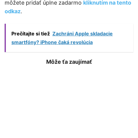
môžete pridať úplne zadarmo
kliknutím na tento
odkaz
.
Prečítajte si tiež
Zachráni Apple skladacie
smartfóny? iPhone čaká revolúcia
Môže ťa zaujímať