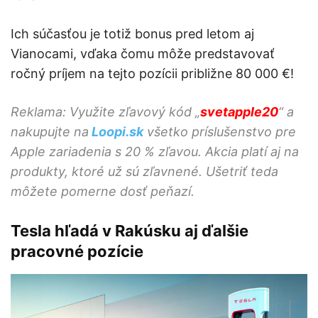
Ich súčasťou je totiž bonus pred letom aj
Vianocami, vďaka čomu môže predstavovať
ročný príjem na tejto pozícii približne 80 000 €!
Reklama: Využite zľavový kód „
svetapple20
“ a
nakupujte na
Loopi.sk
všetko príslušenstvo pre
Apple zariadenia s 20 % zľavou. Akcia platí aj na
produkty, ktoré už sú zľavnené. Ušetriť teda
môžete pomerne dosť peňazí.
Tesla hľadá v Rakúsku aj ďalšie
pracovné pozície