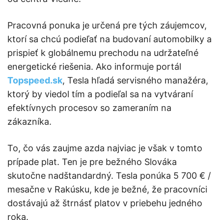
Pracovná ponuka je určená pre tých záujemcov,
ktorí sa chcú podieľať na budovaní automobilky a
prispieť k globálnemu prechodu na udržateľné
energetické riešenia. Ako informuje portál
Topspeed.sk
, Tesla hľadá servisného manažéra,
ktorý by viedol tím a podieľal sa na vytváraní
efektívnych procesov so zameraním na
zákazníka.
To, čo vás zaujme azda najviac je však v tomto
prípade plat. Ten je pre bežného Slováka
skutočne nadštandardný. Tesla ponúka 5 700 € /
mesačne v Rakúsku, kde je bežné, že pracovníci
dostávajú až štrnásť platov v priebehu jedného
roka.