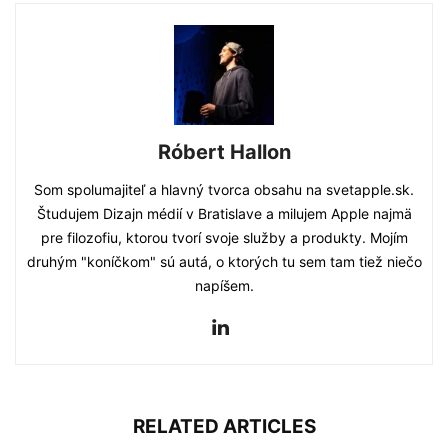
Róbert Hallon
Som spolumajiteľ a hlavný tvorca obsahu na svetapple.sk.
Študujem Dizajn médií v Bratislave a milujem Apple najmä
pre filozofiu, ktorou tvorí svoje služby a produkty. Mojím
druhým "koníčkom" sú autá, o ktorých tu sem tam tiež niečo
napíšem.
RELATED ARTICLES