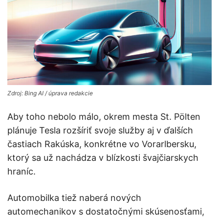
Zdroj: Bing AI / úprava redakcie
Aby toho nebolo málo, okrem mesta St. Pölten
plánuje Tesla rozšíriť svoje služby aj v ďalších
častiach Rakúska, konkrétne vo Vorarlbersku,
ktorý sa už nachádza v blízkosti švajčiarskych
hraníc.
Automobilka tiež naberá nových
automechanikov s dostatočnými skúsenosťami,