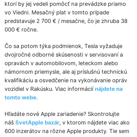
ktorí by jej vedeli pomôcť na prevádzke priamo
vo Viedni. Mesačný plat v tomto prípade
predstavuje 2 700 € / mesačne, čo je zhruba 38
000 € ročne.
Čo sa potom týka podmienok, Tesla vyžaduje
dvojročné odborné skúsenosti v servisovaní a
opravách v automobilovom, leteckom alebo
námornom priemysle, ale aj príslušnú technickú
kvalifikáciu a osvedčenie na vykonávanie opráv
vozidiel v Rakúsku. Viac informácií
nájdete na
tomto webe
.
Hľadáte nové Apple zariadenie? Skontrolujte
náš
SvetApple bazár
, v ktorom nájdete viac ako
600 inzerátov na rôzne Apple produkty. Tie sem