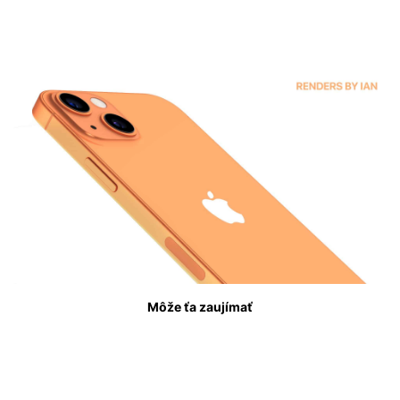
Môže ťa zaujímať