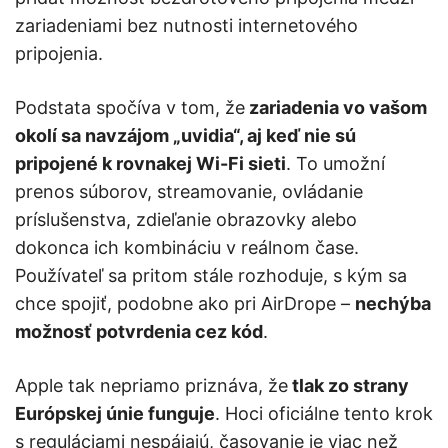
zariadeniami bez nutnosti internetového
pripojenia.
Podstata spočíva v tom, že
zariadenia vo vašom
okolí sa navzájom „uvidia“, aj keď nie sú
pripojené k rovnakej Wi-Fi sieti
. To umožní
prenos súborov, streamovanie, ovládanie
príslušenstva, zdieľanie obrazovky alebo
dokonca ich kombináciu v reálnom čase.
Používateľ sa pritom stále rozhoduje, s kým sa
chce spojiť, podobne ako pri AirDrope –
nechýba
možnosť potvrdenia cez kód
.
Apple tak nepriamo priznáva, že
tlak zo strany
Európskej únie funguje
. Hoci oficiálne tento krok
s reguláciami nespájajú, časovanie je viac než