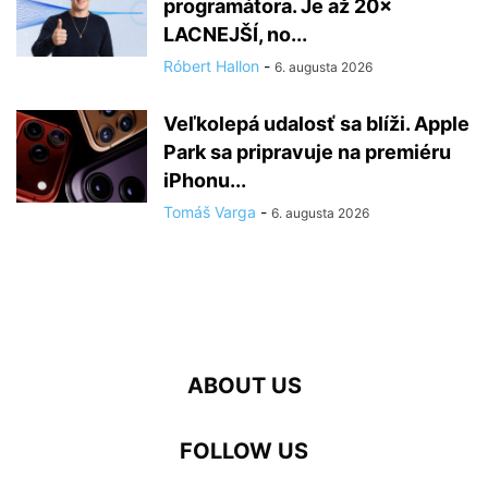
programátora. Je až 20×
LACNEJŠÍ, no...
Róbert Hallon
-
6. augusta 2026
Veľkolepá udalosť sa blíži. Apple
Park sa pripravuje na premiéru
iPhonu...
Tomáš Varga
-
6. augusta 2026
ABOUT US
FOLLOW US