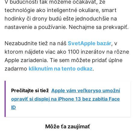
V budúcnosti tak môžeme očakávať, že
technológie ako inteligentné okuliare, smart
hodinky či drony budú ešte jednoduchšie na
nastavenie a používanie. Nechajme sa prekvapiť.
Nezabudnite tiež na náš
SvetApple bazár
, v
ktorom nájdete viac ako 1100 inzerátov na rôzne
Apple zariadenia. Tie sem môžete pridať úplne
zadarmo
kliknutím na tento odkaz
.
Prečítajte si tiež
Apple vám veľkoryso umožní
opraviť si displej na iPhone 13 bez zabitia Face
ID
Môže ťa zaujímať