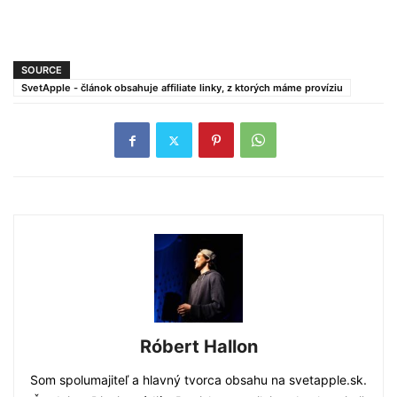
SOURCE
SvetApple - článok obsahuje affiliate linky, z ktorých máme províziu
Róbert Hallon
Som spolumajiteľ a hlavný tvorca obsahu na svetapple.sk.