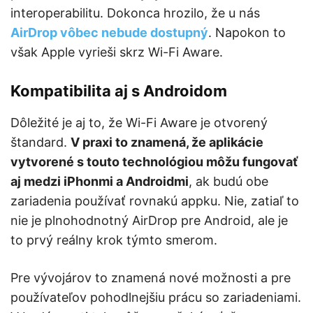
interoperabilitu. Dokonca hrozilo, že u nás
AirDrop vôbec nebude dostupný
. Napokon to
však Apple vyrieši skrz Wi-Fi Aware.
Kompatibilita aj s Androidom
Dôležité je aj to, že Wi-Fi Aware je otvorený
štandard.
V praxi to znamená, že aplikácie
vytvorené s touto technológiou môžu fungovať
aj medzi iPhonmi a Androidmi
, ak budú obe
zariadenia používať rovnakú appku. Nie, zatiaľ to
nie je plnohodnotný AirDrop pre Android, ale je
to prvý reálny krok týmto smerom.
Pre vývojárov to znamená nové možnosti a pre
používateľov pohodlnejšiu prácu so zariadeniami.