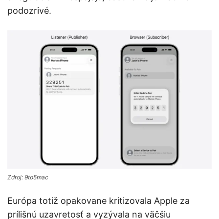
podozrivé.
Zdroj: 9to5mac
Európa totiž opakovane kritizovala Apple za
prílišnú uzavretosť a vyzývala na väčšiu