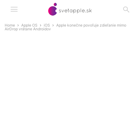
Home
Apple OS
iOS
Apple konečne povoľuje zdieľanie mimo
AirDrop vrátane Androidov