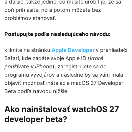
a ďalšie, takže jediné, čo musíte urobiť je, že sa
doň prihlásite, no a potom môžete bez
problémov sťahovať.
Postupujte podľa nasledujúceho návodu:
kliknite na stránku
Apple Developer
v prehliadači
Safari, kde zadáte svoje Apple ID (
ktoré
používate v iPhone
), zaregistrujete sa do
programu vývojárov a následne by sa vám mala
objaviť možnosť inštalácie macOS 27 Developer
Beta podľa návodu nižšie.
Ako nainštalovať watchOS 27
developer beta?