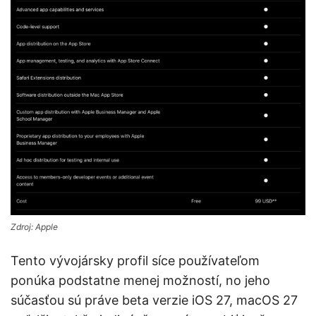
Zdroj: Apple
Tento vývojársky profil síce používateľom
ponúka podstatne menej možností, no jeho
súčasťou sú práve beta verzie iOS 27, macOS 27