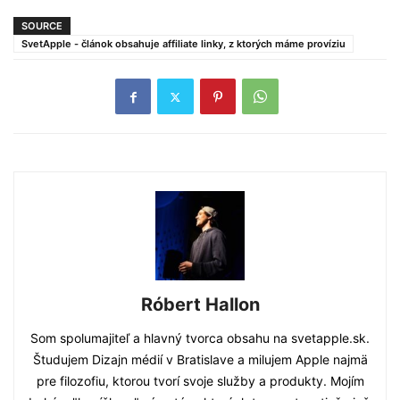
SOURCE
SvetApple - článok obsahuje affiliate linky, z ktorých máme províziu
Róbert Hallon
Som spolumajiteľ a hlavný tvorca obsahu na svetapple.sk.
Študujem Dizajn médií v Bratislave a milujem Apple najmä
pre filozofiu, ktorou tvorí svoje služby a produkty. Mojím