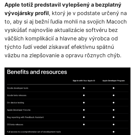
Apple totiž predstavil vylepšený a bezplatný
vývojársky profil
, ktorý je v podstate určený na
to, aby si aj bežní ľudia mohli na svojich Macoch
vyskúšať najnovšie aktualizácie softvéru bez
väčších komplikácií a hlavne aby výrobca od
týchto ľudí vedel získavať efektívnu spätnú
väzbu na zlepšovanie a opravu rôznych chýb.