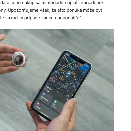
adáte, jeho nákup sa mimoriadne oplatí. Zariadenie
ceny. Upozorňujeme však, že táto ponuka môže byť
te sa mali v prípade záujmu poponáhľať.