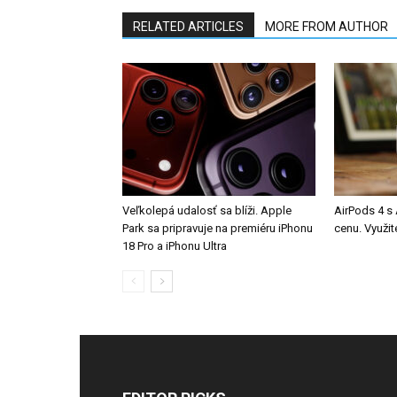
RELATED ARTICLES
MORE FROM AUTHOR
Veľkolepá udalosť sa blíži. Apple
AirPods 4 s
Park sa pripravuje na premiéru iPhonu
cenu. Využit
18 Pro a iPhonu Ultra