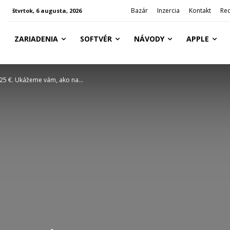
Bazár
Inzercia
Kontakt
Re
štvrtok, 6 augusta, 2026
ZARIADENIA
SOFTVÉR
NÁVODY
APPLE
25 €. Ukážeme vám, ako na...