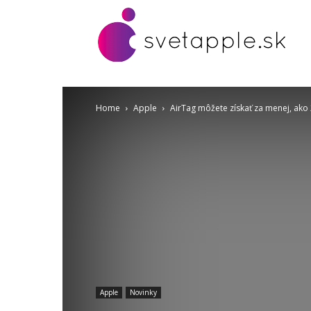
Home
Apple
AirTag môžete získať za menej, ako 
Apple
Novinky