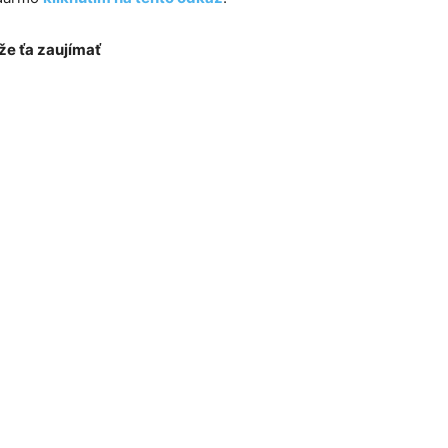
e ťa zaujímať