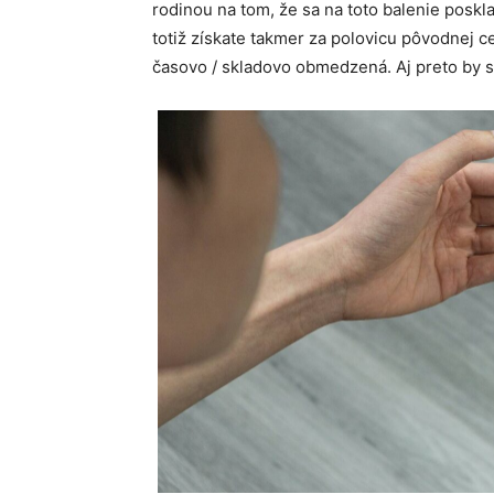
rodinou na tom, že sa na toto balenie poskl
totiž získate takmer za polovicu pôvodnej 
časovo / skladovo obmedzená. Aj preto by s