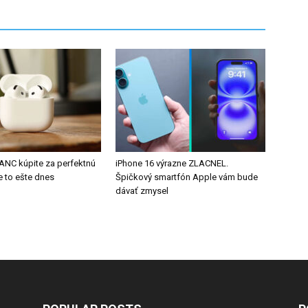
 ANC kúpite za perfektnú
iPhone 16 výrazne ZLACNEL.
e to ešte dnes
Špičkový smartfón Apple vám bude
dávať zmysel