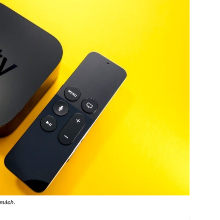
rmách.