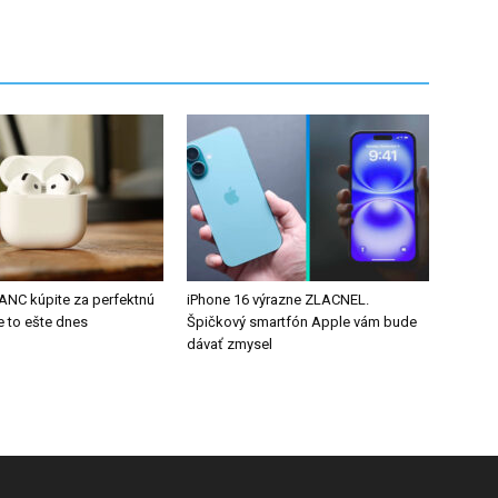
 ANC kúpite za perfektnú
iPhone 16 výrazne ZLACNEL.
e to ešte dnes
Špičkový smartfón Apple vám bude
dávať zmysel