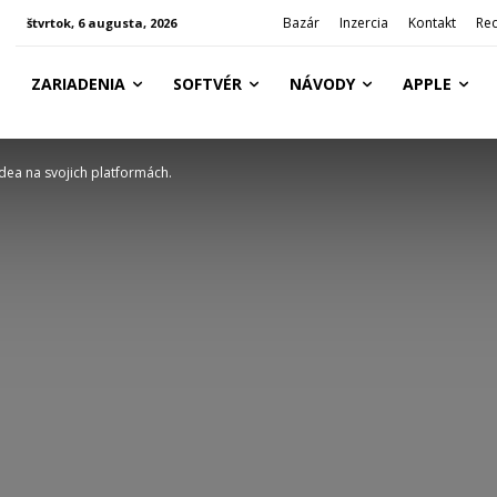
Bazár
Inzercia
Kontakt
Re
štvrtok, 6 augusta, 2026
ZARIADENIA
SOFTVÉR
NÁVODY
APPLE
videa na svojich platformách.