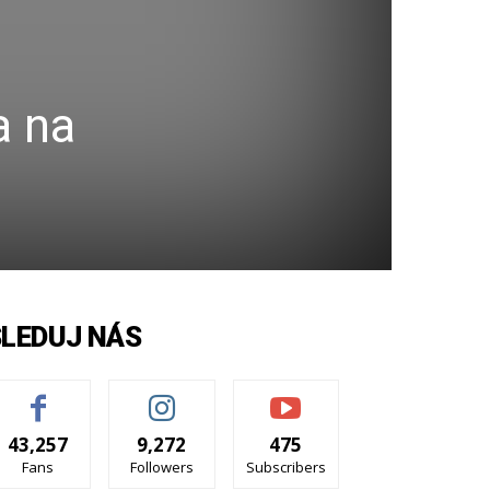
a na
SLEDUJ NÁS
43,257
9,272
475
Fans
Followers
Subscribers