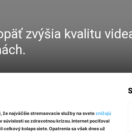
opäť zvýšia kvalitu vide
mách.
 že najväčšie stremaovacie služby na svete
znižujú
v súvislosti so zdravotnou krízou. Internet pociťoval
il celkový kolaps siete. Opatrenia sa však dnes už