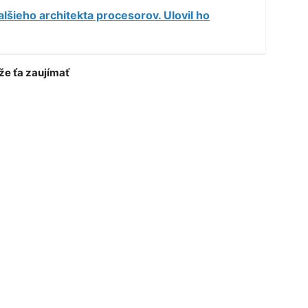
lšieho architekta procesorov. Ulovil ho
e ťa zaujímať