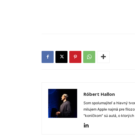
Róbert Hallon
Som spolumajiteľ a hlavný tvo
milujem Apple najmä pre filozo
"koníčkom" sú autá, o ktorých