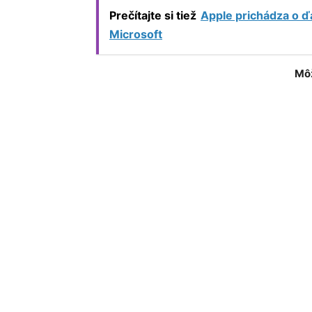
Prečítajte si tiež
Apple prichádza o ďa
Microsoft
Môž