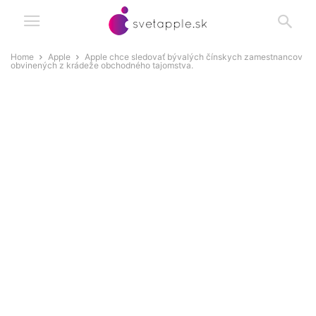
Home
Apple
Apple chce sledovať bývalých čínskych zamestnancov
obvinených z krádeže obchodného tajomstva.