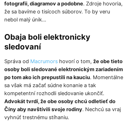
fotografii, diagramov a podobne
. Zdroje hovoria,
že sa bavíme o tisícoch súborov. To by veru
nebol malý únik…
Obaja boli elektronicky
sledovaní
Správa od
Macrumors
hovorí o tom,
že obe tieto
osoby boli sledované elektronickým zariadením
po tom ako ich prepustili na kauciu
. Momentálne
sa však má začať súdne konanie a tak
kompetentní rozhodli sledovanie ukončiť.
Advokát tvrdí, že obe osoby chcú odletieť do
Číny aby navštívili svoje rodiny
. Nechcú sa vraj
vyhnúť trestnému stíhaniu.