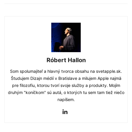
Róbert Hallon
Som spolumajiteľ a hlavný tvorca obsahu na svetapple.sk.
Študujem Dizajn médií v Bratislave a milujem Apple najmä
pre filozofiu, ktorou tvorí svoje služby a produkty. Mojím
druhým "koníčkom" sú autá, o ktorých tu sem tam tiež niečo
napíšem.