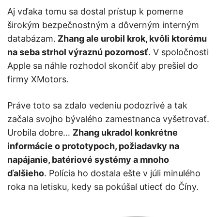
Aj vďaka tomu sa dostal prístup k pomerne
širokým bezpečnostným a dôverným interným
databázam.
Zhang ale urobil krok, kvôli ktorému
na seba strhol výraznú pozornosť
. V spoločnosti
Apple sa náhle rozhodol skončiť aby prešiel do
firmy XMotors.
Práve toto sa zdalo vedeniu podozrivé a tak
začala svojho bývalého zamestnanca vyšetrovať.
Urobila dobre…
Zhang ukradol konkrétne
informácie o prototypoch, požiadavky na
napájanie, batériové systémy a mnoho
ďalšieho
. Polícia ho dostala ešte v júli minulého
roka na letisku, kedy sa pokúšal utiecť do Číny.