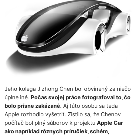
Jeho kolega Jizhong Chen bol obvinený za niečo
úplne iné.
Počas svojej práce fotografoval to, čo
bolo prísne zakázané.
Aj túto osobu sa teda
Apple rozhodlo vyšetriť. Zistilo sa, že Chenov
počítač bol plný súborov k projektu
Apple Car
ako napríklad rôznych príručiek, schém,