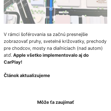
V rámci šoférovania sa začnú presnejšie
zobrazovať pruhy, svetelné križovatky, prechody
pre chodcov, mosty na diaľniciach (nad autom)
atď.
Apple všetko implementovalo aj do
CarPlay!
Článok aktualizujeme
Môže ťa zaujímať