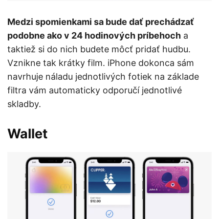
Medzi spomienkami sa bude dať prechádzať
podobne ako v 24 hodinových príbehoch
a
taktiež si do nich budete môcť pridať hudbu.
Vznikne tak krátky film. iPhone dokonca sám
navrhuje náladu jednotlivých fotiek na základe
filtra vám automaticky odporučí jednotlivé
skladby.
Wallet