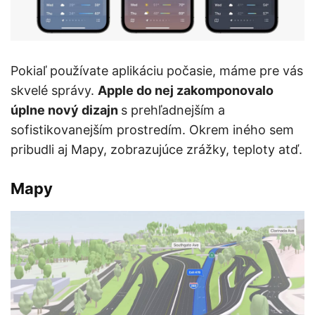
Pokiaľ používate aplikáciu počasie, máme pre vás
skvelé správy.
Apple do nej zakomponovalo
úplne nový dizajn
s prehľadnejším a
sofistikovanejším prostredím. Okrem iného sem
pribudli aj Mapy, zobrazujúce zrážky, teploty atď.
Mapy