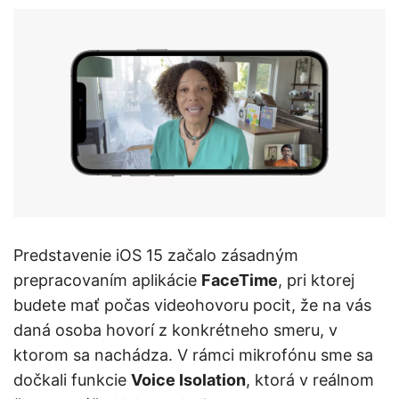
Predstavenie iOS 15 začalo zásadným
prepracovaním aplikácie
FaceTime
, pri ktorej
budete mať počas videohovoru pocit, že na vás
daná osoba hovorí z konkrétneho smeru, v
ktorom sa nachádza. V rámci mikrofónu sme sa
dočkali funkcie
Voice Isolation
, ktorá v reálnom