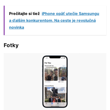
Prečítajte si tiež
iPhone opäť utečie Samsungu
a ďalším konkurentom. Na ceste je revolučná
novinka
Fotky