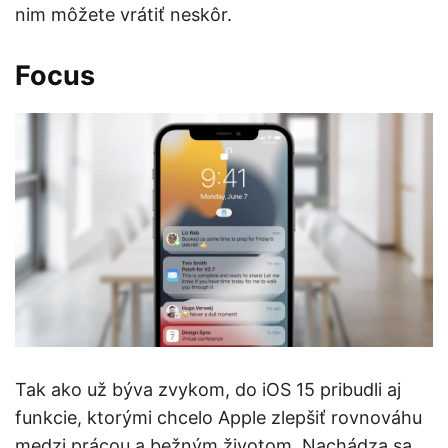
nim môžete vrátiť neskôr.
Focus
Tak ako už býva zvykom, do iOS 15 pribudli aj
funkcie, ktorými chcelo Apple zlepšiť rovnováhu
medzi prácou a bežným životom. Nachádza sa