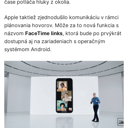
čase potláča hluky z okolia.
Apple taktiež zjednodušilo komunikáciu v rámci
plánovania hovorov. Môže za to nová funkcia s
názvom
FaceTime links
, ktorá bude po prvýkrát
dostupná aj na zariadeniach s operačným
systémom Android.