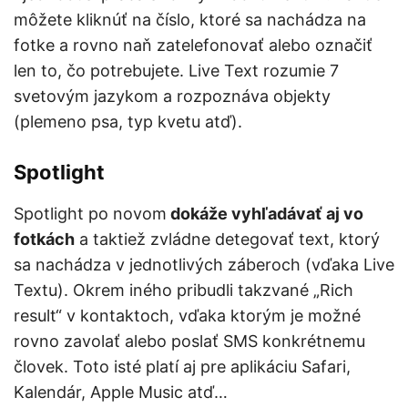
môžete kliknúť na číslo, ktoré sa nachádza na
fotke a rovno naň zatelefonovať alebo označiť
len to, čo potrebujete. Live Text rozumie 7
svetovým jazykom a rozpoznáva objekty
(plemeno psa, typ kvetu atď).
Spotlight
Spotlight po novom
dokáže vyhľadávať aj vo
fotkách
a taktiež zvládne detegovať text, ktorý
sa nachádza v jednotlivých záberoch (vďaka Live
Textu). Okrem iného pribudli takzvané „Rich
result“ v kontaktoch, vďaka ktorým je možné
rovno zavolať alebo poslať SMS konkrétnemu
človek. Toto isté platí aj pre aplikáciu Safari,
Kalendár, Apple Music atď…