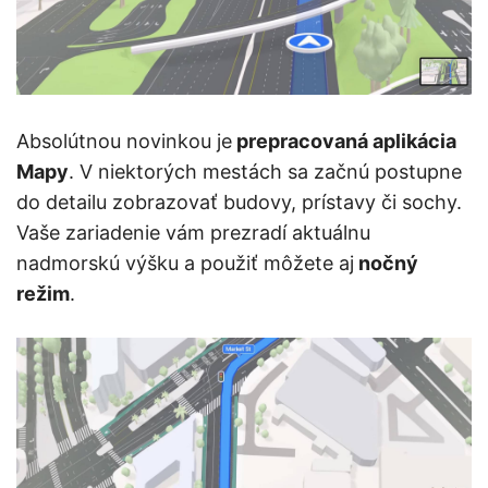
Absolútnou novinkou je
prepracovaná aplikácia
Mapy
. V niektorých mestách sa začnú postupne
do detailu zobrazovať budovy, prístavy či sochy.
Vaše zariadenie vám prezradí aktuálnu
nadmorskú výšku a použiť môžete aj
nočný
režim
.