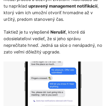
tu napríklad
upravený management notifikácií
,
ktorý vám ich umožní otvoriť hromadne až v
určitý, predom stanovený čas.
Taktiež je tu vylepšené
Nerušiť
, ktoré dá
odosielateľovi vedieť, že si jeho správu
neprečítate hneď. Jedná sa síce o nenápadný, no
zato veľmi dôležitý upgrade.