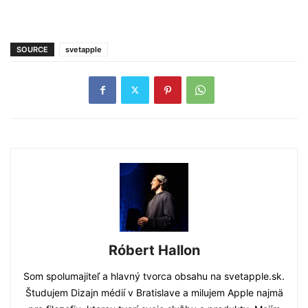
SOURCE
svetapple
Róbert Hallon
Som spolumajiteľ a hlavný tvorca obsahu na svetapple.sk.
Študujem Dizajn médií v Bratislave a milujem Apple najmä