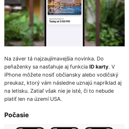
Na záver tá najzaujímavejšia novinka. Do
peňaženky sa nasťahuje aj funkcia
ID karty
. V
iPhone môžete nosiť občiansky alebo vodičský
preukaz, ktorý vám následne uznajú napríklad aj
na letisku. Zatiaľ však nie je isté, či to nebude
platiť len na území USA.
Počasie