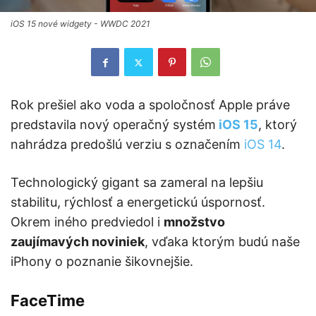
iOS 15 nové widgety - WWDC 2021
Rok prešiel ako voda a spoločnosť Apple práve
predstavila nový operačný systém
iOS 15
, ktorý
nahrádza predošlú verziu s označením
iOS 14
.
Technologický gigant sa zameral na lepšiu
stabilitu, rýchlosť a energetickú úspornosť.
Okrem iného predviedol i
množstvo
zaujímavých noviniek
, vďaka ktorým budú naše
iPhony o poznanie šikovnejšie.
FaceTime