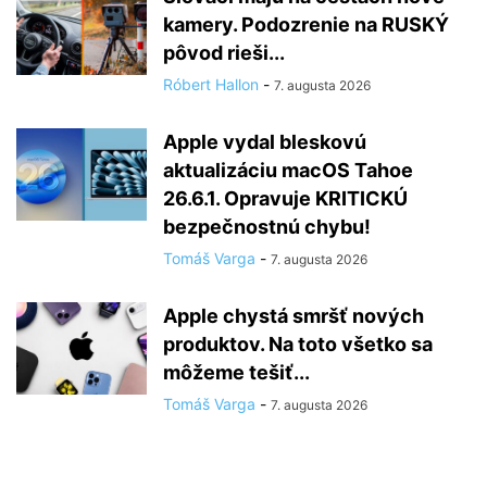
kamery. Podozrenie na RUSKÝ
pôvod rieši...
Róbert Hallon
-
7. augusta 2026
Apple vydal bleskovú
aktualizáciu macOS Tahoe
26.6.1. Opravuje KRITICKÚ
bezpečnostnú chybu!
Tomáš Varga
-
7. augusta 2026
Apple chystá smršť nových
produktov. Na toto všetko sa
môžeme tešiť...
Tomáš Varga
-
7. augusta 2026