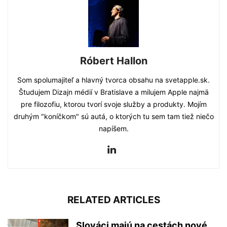
Róbert Hallon
Som spolumajiteľ a hlavný tvorca obsahu na svetapple.sk.
Študujem Dizajn médií v Bratislave a milujem Apple najmä
pre filozofiu, ktorou tvorí svoje služby a produkty. Mojím
druhým "koníčkom" sú autá, o ktorých tu sem tam tiež niečo
napíšem.
RELATED ARTICLES
Slováci majú na cestách nové