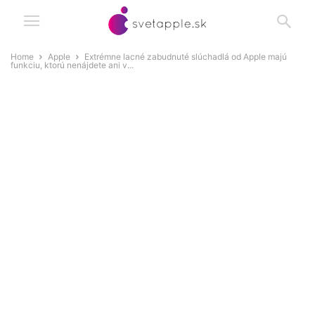
Home
Apple
Extrémne lacné zabudnuté slúchadlá od Apple majú
funkciu, ktorú nenájdete ani v...