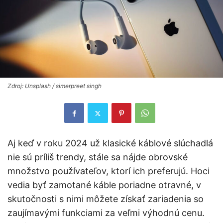
Zdroj: Unsplash / simerpreet singh
Aj keď v roku 2024 už klasické káblové slúchadlá
nie sú príliš trendy, stále sa nájde obrovské
množstvo používateľov, ktorí ich preferujú. Hoci
vedia byť zamotané káble poriadne otravné, v
skutočnosti s nimi môžete získať zariadenia so
zaujímavými funkciami za veľmi výhodnú cenu.