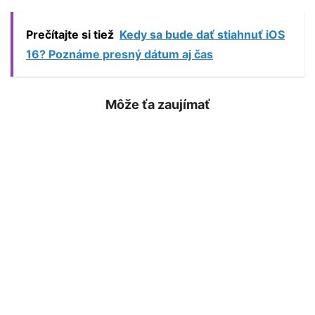
Prečítajte si tiež
Kedy sa bude dať stiahnuť iOS
16? Poznáme presný dátum aj čas
Môže ťa zaujímať