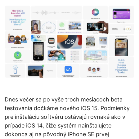
Dnes večer sa po vyše troch mesiacoch beta
testovania dočkáme nového iOS 15. Podmienky
pre inštaláciu softvéru ostávajú rovnaké ako v
prípade iOS 14, čiže systém nainštalujete
dokonca aj na pôvodný iPhone SE prvej