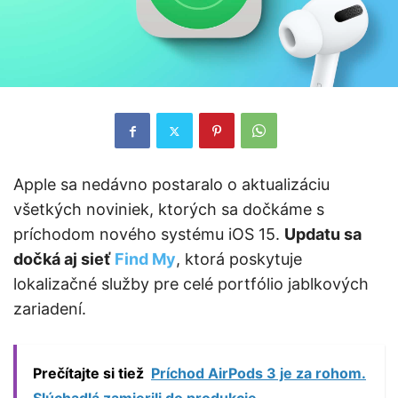
Apple sa nedávno postaralo o aktualizáciu
všetkých noviniek, ktorých sa dočkáme s
príchodom nového systému iOS 15.
Updatu sa
dočká aj sieť
Find My
, ktorá poskytuje
lokalizačné služby pre celé portfólio jablkových
zariadení.
Prečítajte si tiež
Príchod AirPods 3 je za rohom.