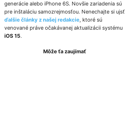
generácie alebo iPhone 6S. Novšie zariadenia sú
pre inštaláciu samozrejmosťou. Nenechajte si ujsť
ďalšie články z našej redakcie
, ktoré sú
venované práve očakávanej aktualizácii systému
iOS 15
.
Môže ťa zaujímať