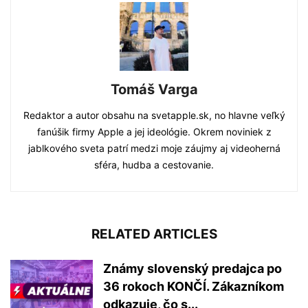
Tomáš Varga
Redaktor a autor obsahu na svetapple.sk, no hlavne veľký
fanúšik firmy Apple a jej ideológie. Okrem noviniek z
jablkového sveta patrí medzi moje záujmy aj videoherná
sféra, hudba a cestovanie.
RELATED ARTICLES
Známy slovenský predajca po
36 rokoch KONČÍ. Zákazníkom
odkazuje, čo s...