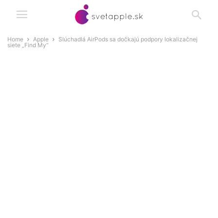
Home
Apple
Slúchadlá AirPods sa dočkajú podpory lokalizačnej
siete „Find My“