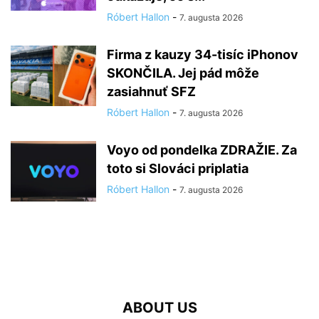
Róbert Hallon
-
7. augusta 2026
Firma z kauzy 34-tisíc iPhonov
SKONČILA. Jej pád môže
zasiahnuť SFZ
Róbert Hallon
-
7. augusta 2026
Voyo od pondelka ZDRAŽIE. Za
toto si Slováci priplatia
Róbert Hallon
-
7. augusta 2026
ABOUT US