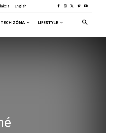
dakcia
English
TECH ZÓNA
LIFESTYLE
né