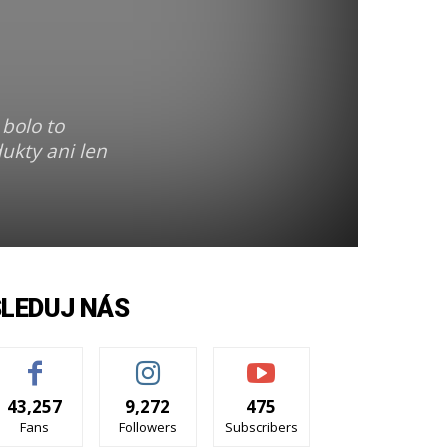
 bolo to
ukty ani len
SLEDUJ NÁS
43,257
9,272
475
Fans
Followers
Subscribers