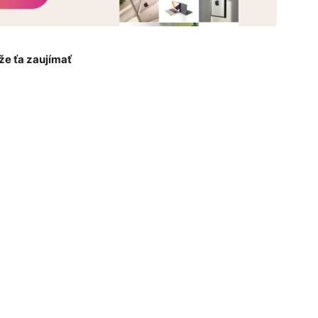
e ťa zaujímať