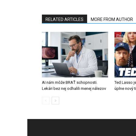
RELATED ARTICLES
MORE FROM AUTHOR
AI nám môže BRAŤ schopnosti.
Ted Lasso je
Lekári bez nej odhalili menej nálezov
úplne nový 