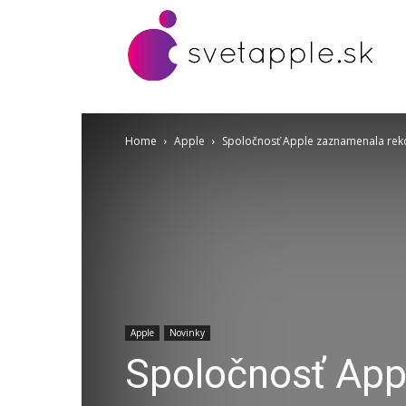
Home
Apple
Spoločnosť Apple zaznamenala rekor
Apple
Novinky
Spoločnosť App