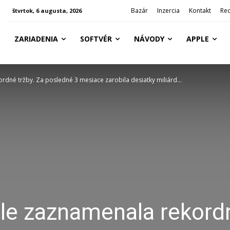
Bazár
Inzercia
Kontakt
Re
štvrtok, 6 augusta, 2026
ZARIADENIA
SOFTVÉR
NÁVODY
APPLE
dné tržby. Za posledné 3 mesiace zarobila desiatky miliárd...
le zaznamenala rekord