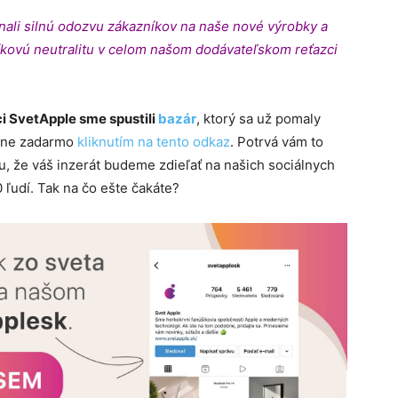
ali silnú odozvu zákazníkov na naše nové výrobky a
íkovú neutralitu v celom našom dodávateľskom reťazci
i SvetApple sme spustili
bazár
, ktorý sa už pomaly
plne zadarmo
kliknutím na tento odkaz
. Potrvá vám to
, že váš inzerát budeme zdieľať na našich sociálnych
 ľudí. Tak na čo ešte čakáte?