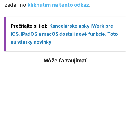
zadarmo
kliknutím na tento odkaz
.
Prečítajte si tiež
Kancelárske apky iWork pre
iOS, iPadOS a macOS dostali nové funkcie. Toto
sú všetky novinky
Môže ťa zaujímať