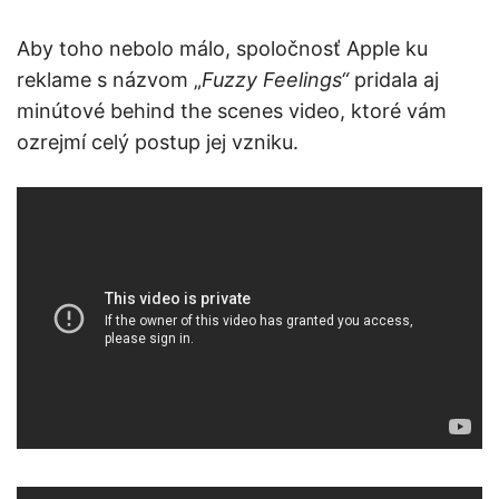
Aby toho nebolo málo, spoločnosť Apple ku
reklame s názvom „
Fuzzy Feelings“
pridala aj
minútové behind the scenes video, ktoré vám
ozrejmí celý postup jej vzniku.