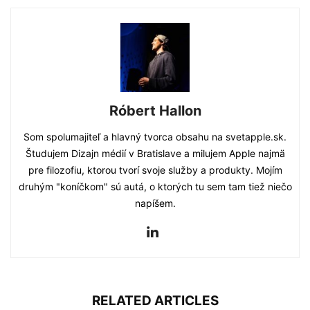
Róbert Hallon
Som spolumajiteľ a hlavný tvorca obsahu na svetapple.sk.
Študujem Dizajn médií v Bratislave a milujem Apple najmä
pre filozofiu, ktorou tvorí svoje služby a produkty. Mojím
druhým "koníčkom" sú autá, o ktorých tu sem tam tiež niečo
napíšem.
RELATED ARTICLES