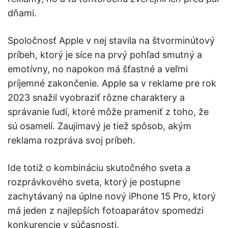
dňami.
Spoločnosť Apple v nej stavila na štvorminútový
príbeh, ktorý je síce na prvý pohľad smutný a
emotívny, no napokon má šťastné a veľmi
príjemné zakončenie. Apple sa v reklame pre rok
2023 snažil vyobraziť rôzne charaktery a
správanie ľudí, ktoré môže prameniť z toho, že
sú osamelí. Zaujímavý je tiež spôsob, akým
reklama rozpráva svoj príbeh.
Ide totiž o kombináciu skutočného sveta a
rozprávkového sveta, ktorý je postupne
zachytávaný na úplne nový iPhone 15 Pro, ktorý
má jeden z najlepších fotoaparátov spomedzi
konkurencie v súčasnosti.