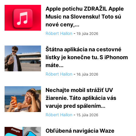
Apple potichu ZDRAŽIL Apple
Music na Slovensku! Toto sú
nové ceny,...
Róbert Hallon
-
19. júla 2026
Štátna aplikácia na cestovné
lístky je konečne tu. S iPhonom
máte...
Róbert Hallon
-
16. júla 2026
Nechajte mobil strážiť UV
žiarenie. Táto aplikácia vás
varuje pred spálením...
Róbert Hallon
-
15. júla 2026
Obľúbená navigácia Waze