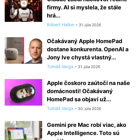
firmy. AI si myslela, že stále
hrá...
Róbert Hallon
-
31. júla 2026
Očakávaný Apple HomePad
dostane konkurenta. OpenAI a
Jony Ive chystá vlastný...
Tomáš Varga
-
31. júla 2026
Apple čoskoro zaútočí na naše
domácnosti! Očakávaný
HomePad sa objaví už...
Tomáš Varga
-
30. júla 2026
Gemini pre Mac robí viac, ako
Apple Intelligence. Toto sú