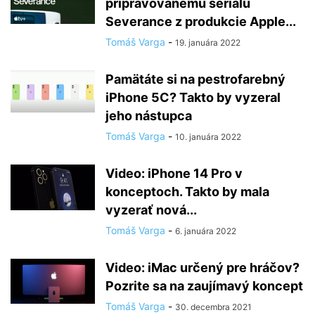
pripravovanému seriálu
Severance z produkcie Apple...
Tomáš Varga
-
19. januára 2022
Pamätáte si na pestrofarebný
iPhone 5C? Takto by vyzeral
jeho nástupca
Tomáš Varga
-
10. januára 2022
Video: iPhone 14 Pro v
konceptoch. Takto by mala
vyzerať nová...
Tomáš Varga
-
6. januára 2022
Video: iMac určený pre hráčov?
Pozrite sa na zaujímavý koncept
Tomáš Varga
-
30. decembra 2021