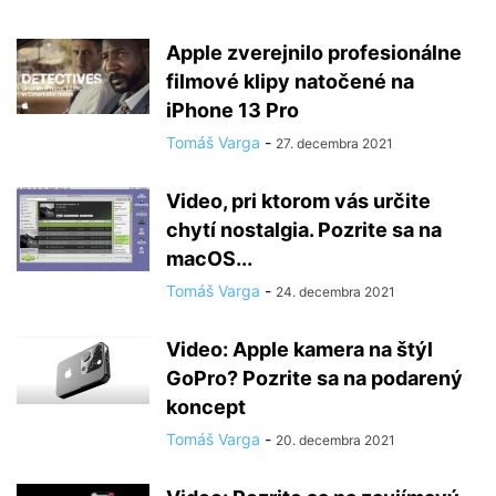
Apple zverejnilo profesionálne
filmové klipy natočené na
iPhone 13 Pro
Tomáš Varga
-
27. decembra 2021
Video, pri ktorom vás určite
chytí nostalgia. Pozrite sa na
macOS...
Tomáš Varga
-
24. decembra 2021
Video: Apple kamera na štýl
GoPro? Pozrite sa na podarený
koncept
Tomáš Varga
-
20. decembra 2021