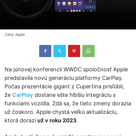
Zdroj: Apple
Na júnovej konferencii WWDC spoločnosť Apple
predstavila novú generáciu platformy CarPlay.
Počas prezentácie gigant z Cupertina prisľúbil,
že
CarPlay
dostane ešte hlbšiu integráciu s
funkciami vozidla. Zdá sa, že tieto zmeny dorazia
už čoskoro. Apple chystá veľkú aktualizáciu,
ktorá dorazí
už v roku 2023
.