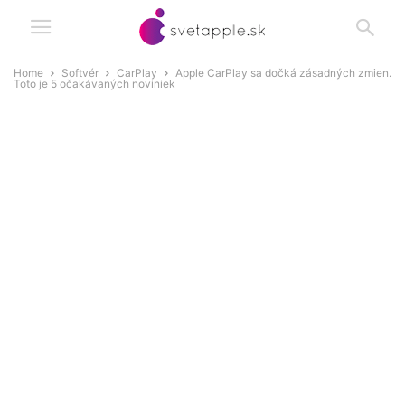
Home
Softvér
CarPlay
Apple CarPlay sa dočká zásadných zmien.
Toto je 5 očakávaných noviniek