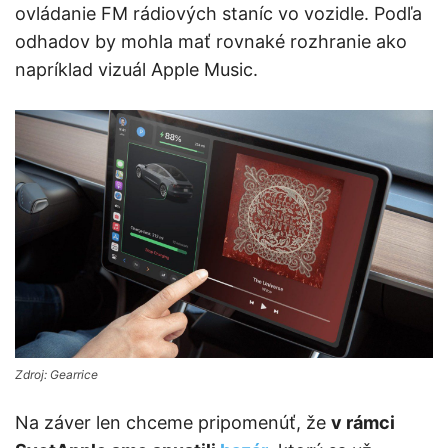
ovládanie FM rádiových staníc vo vozidle. Podľa
odhadov by mohla mať rovnaké rozhranie ako
napríklad vizuál Apple Music.
Zdroj: Gearrice
Na záver len chceme pripomenúť, že
v rámci