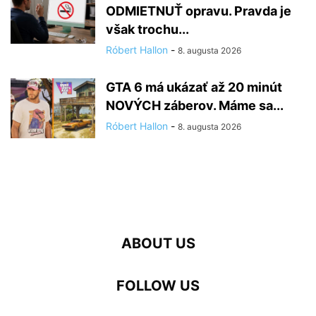
ODMIETNUŤ opravu. Pravda je
však trochu...
Róbert Hallon
-
8. augusta 2026
GTA 6 má ukázať až 20 minút
NOVÝCH záberov. Máme sa...
Róbert Hallon
-
8. augusta 2026
ABOUT US
FOLLOW US