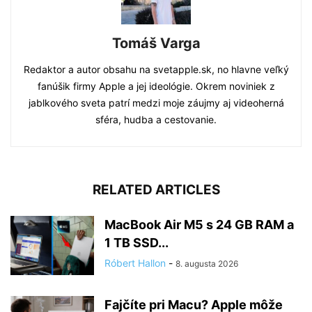
Tomáš Varga
Redaktor a autor obsahu na svetapple.sk, no hlavne veľký
fanúšik firmy Apple a jej ideológie. Okrem noviniek z
jablkového sveta patrí medzi moje záujmy aj videoherná
sféra, hudba a cestovanie.
RELATED ARTICLES
MacBook Air M5 s 24 GB RAM a
1 TB SSD...
Róbert Hallon
-
8. augusta 2026
Fajčíte pri Macu? Apple môže