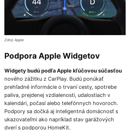
Zdroj: Apple
Podpora Apple Widgetov
Widgety budú podľa Apple kľúčovou súčasťou
nového zážitku z CarPlay. Budú ponúkať
prehľadné informácie o trvaní cesty, spotrebe
paliva, prejdenej vzdialenosti, udalostiach v
kalendári, počasí alebo telefónnych hovoroch.
Podpory sa dočká aj inteligentná domácnosť s
ukazovateľmi ako napríklad stav garážových
dverí s podporou HomeKit.