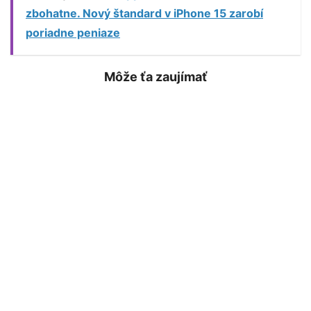
zbohatne. Nový štandard v iPhone 15 zarobí
poriadne peniaze
Môže ťa zaujímať