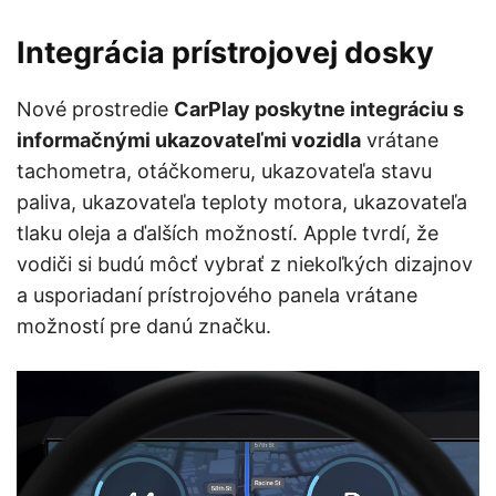
Integrácia prístrojovej dosky
Nové prostredie
CarPlay poskytne integráciu s
informačnými ukazovateľmi vozidla
vrátane
tachometra, otáčkomeru, ukazovateľa stavu
paliva, ukazovateľa teploty motora, ukazovateľa
tlaku oleja a ďalších možností. Apple tvrdí, že
vodiči si budú môcť vybrať z niekoľkých dizajnov
a usporiadaní prístrojového panela vrátane
možností pre danú značku.