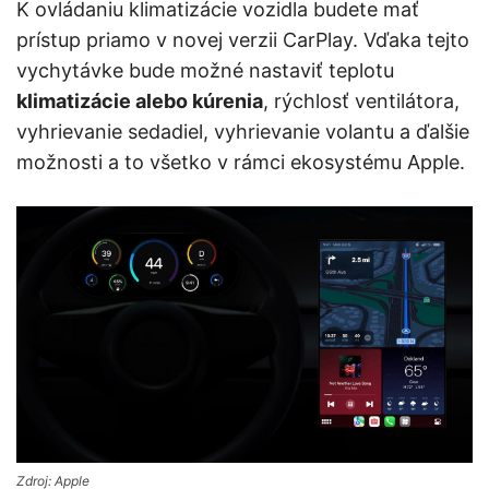
K ovládaniu klimatizácie vozidla budete mať
prístup priamo v novej verzii CarPlay. Vďaka tejto
vychytávke bude možné nastaviť teplotu
klimatizácie alebo kúrenia
, rýchlosť ventilátora,
vyhrievanie sedadiel, vyhrievanie volantu a ďalšie
možnosti a to všetko v rámci ekosystému Apple.
Zdroj: Apple