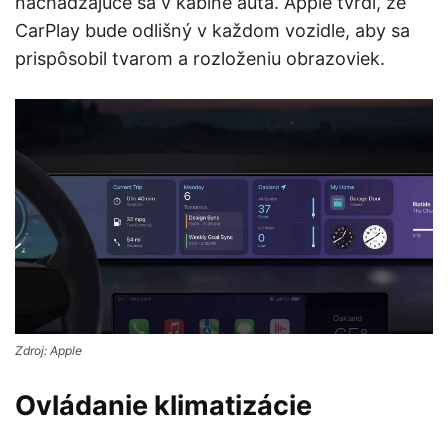
nachádzajúce sa v kabíne auta. Apple tvrdí, že
CarPlay bude odlišný v každom vozidle, aby sa
prispôsobil tvarom a rozloženiu obrazoviek.
Zdroj: Apple
Ovládanie klimatizácie