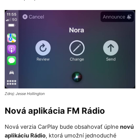
Zdroj: Jesse Hollington
Nová aplikácia FM Rádio
Nová verzia CarPlay bude obsahovať úplne
novú
aplikáciu Rádio
, ktorá umožní jednoduché