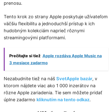
prenosu.
Tento krok zo strany Apple poskytuje užívateľom
väčšiu flexibilitu a jednoduchší prístup k ich
hudobným kolekciám naprieč rôznymi
streamingovými platformami.
Prečítajte si tiež
Apple rozdáva Apple Music na
3 mesiace zadarmo
Nezabudnite tiež na náš
SvetApple bazár
, v
ktorom nájdete viac ako 1 000 inzerátov na
rôzne Apple zariadenia. Tie sem môžete pridať
úplne zadarmo
kliknutím na tento odkaz
.