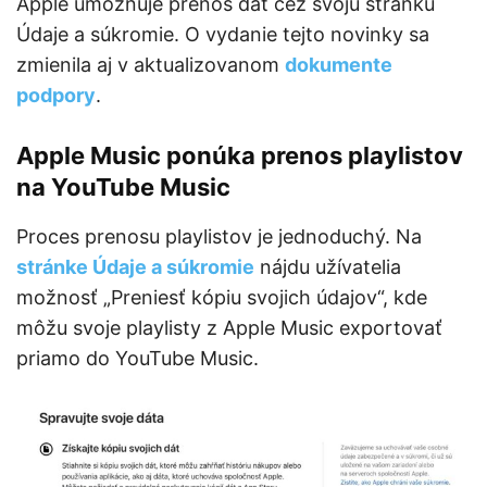
Apple umožňuje prenos dát cez svoju stránku
Údaje a súkromie. O vydanie tejto novinky sa
zmienila aj v aktualizovanom
dokumente
podpory
.
Apple Music ponúka prenos playlistov
na YouTube Music
Proces prenosu playlistov je jednoduchý. Na
stránke Údaje a súkromie
nájdu užívatelia
možnosť „Preniesť kópiu svojich údajov“, kde
môžu svoje playlisty z Apple Music exportovať
priamo do YouTube Music.