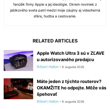
fanúšik firmy Apple a jej ideológie. Okrem noviniek z
jablkového sveta patrí medzi moje záujmy aj videoherná
sféra, hudba a cestovanie.
RELATED ARTICLES
Apple Watch Ultra 3 sú v ZĽAVE
u autorizovaného predajcu
Róbert Hallon
-
9. augusta 2026
Máte jeden z týchto routerov?
OKAMŽITE ho odpojte. Môže vás
špehovať
Róbert Hallon
-
9. augusta 2026