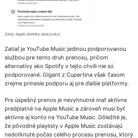
Zdroj: Apple (snímka obrazovky)
Zatiaľ je YouTube Music jedinou podporovanou
službou pre tento druh prenosu, pričom
alternatívy ako Spotify v tejto chvíli nie sú
podporované. Gigant z Cupertina však časom
zrejme prinesie podporu aj pre ďalšie platformy.
Pre úspešný prenos je nevyhnutné mať aktívne
predplatné na Apple Music a zároveň musí byť
aktívne aj konto na YouTube Music. Dôležité je,
že pôvodné playlisty v Apple Music zostávajú
nedotknuté počas celého procesu prenosu, ktorý