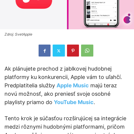
Zdroj: SvetApple
Ak plánujete prechod z jablkovej hudobnej
platformy ku konkurencii, Apple vám to uľahčí.
Predplatitelia služby
Apple Music
majú teraz
novú možnosť, ako preniesť svoje osobné
playlisty priamo do
YouTube Music
.
Tento krok je súčasťou rozširujúcej sa integrácie
medzi rôznymi hudobnými platformami, pričom