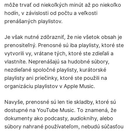
môže trvať od niekoľkých minút až po niekoľko
hodín, v závislosti od počtu a veľkosti
prenášaných playlistov.
Je však nutné zdôrazniť, že nie všetok obsah je
prenositeľný. Prenosné sú iba playlisty, ktoré ste
vytvorili vy, vrátane tých, ktoré ste zdieľali a
vlastníte. Neprenášajú sa hudobné súbory,
nezdieľané spoločné playlisty, kurátorské
playlisty ani priečinky, ktoré ste použili na
organizáciu playlistov v Apple Music.
Navyše, prenosné sú len tie skladby, ktoré sú
dostupné na YouTube Music. To znamená, že
dokumenty ako podcasty, audioknihy, alebo
súbory nahrané používateľom, nebudú súčasťou