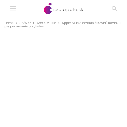
Home
Softvér
Apple Music
Apple Music dostala šikovnú novinku
pre presúvanie playlistov