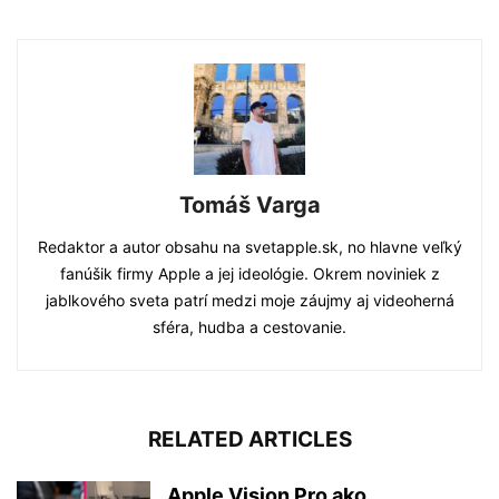
Tomáš Varga
Redaktor a autor obsahu na svetapple.sk, no hlavne veľký
fanúšik firmy Apple a jej ideológie. Okrem noviniek z
jablkového sveta patrí medzi moje záujmy aj videoherná
sféra, hudba a cestovanie.
RELATED ARTICLES
Apple Vision Pro ako