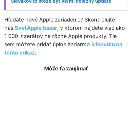
Slovákov to môže byť veľmi dôležitý update
Hľadáte nové Apple zariadenie? Skontrolujte
náš
SvetApple bazár
, v ktorom nájdete viac ako
1 000 inzerátov na rôzne Apple produkty. Tie
sem môžete pridať úplne zadarmo
kliknutím na
tento odkaz
.
Môže ťa zaujímať