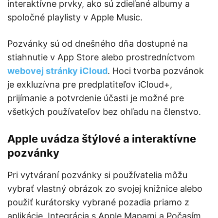
interaktívne prvky, ako sú zdieľané albumy a
spoločné playlisty v Apple Music.
Pozvánky sú od dnešného dňa dostupné na
stiahnutie v App Store alebo prostredníctvom
webovej stránky iCloud
. Hoci tvorba pozvánok
je exkluzívna pre predplatiteľov iCloud+,
prijímanie a potvrdenie účasti je možné pre
všetkých používateľov bez ohľadu na členstvo.
Apple uvádza štýlové a interaktívne
pozvánky
Pri vytváraní pozvánky si používatelia môžu
vybrať vlastný obrázok zo svojej knižnice alebo
použiť kurátorsky vybrané pozadia priamo z
aplikácie. Integrácia s Apple Mapami a Počasím