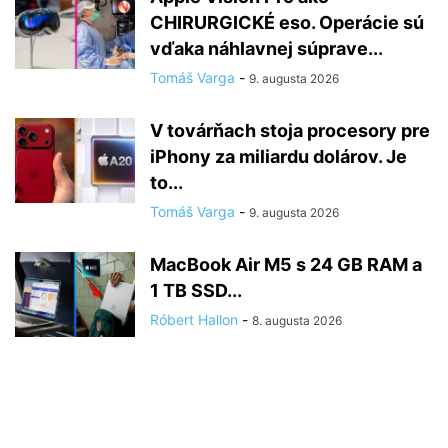
CHIRURGICKÉ eso. Operácie sú
vďaka náhlavnej súprave...
Tomáš Varga
-
9. augusta 2026
V továrňach stoja procesory pre
iPhony za miliardu dolárov. Je
to...
Tomáš Varga
-
9. augusta 2026
MacBook Air M5 s 24 GB RAM a
1 TB SSD...
Róbert Hallon
-
8. augusta 2026