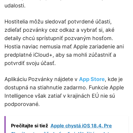
udalosti.
Hostitelia môžu sledovať potvrdené účasti,
zdieľať pozvánky cez odkaz a vybrať si, aké
detaily chcú sprístupniť pozvaným hosťom.
Hostia naviac nemusia mať Apple zariadenie ani
predplatné iCloud+, aby sa mohli zúčastniť a
potvrdiť svoju účasť.
Aplikáciu Pozvánky nájdete v
App Store
, kde je
dostupná na stiahnutie zadarmo. Funkcie Apple
Intelligence však zatiaľ v krajinách EÚ nie sú
podporované.
Prečítajte si tiež
Apple chystá iOS 18.4. Pre