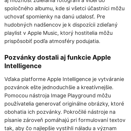
aj možnosť zdieľania fotografií a videí do
spoločného albumu, kde si všetci účastníci môžu
uchovať spomienky na danú udalosť. Pre
hudobných nadšencov je k dispozícii zdieľaný
playlist v Apple Music, ktorý hostitelia môžu
prispôsobiť podľa atmosféry podujatia.
Pozvánky dostali aj funkcie Apple
Intelligence
Vďaka platforme Apple Intelligence je vytváranie
pozvánok ešte jednoduchšie a kreatívnejšie.
Pomocou nástroja Image Playground môžu
používatelia generovať originálne obrázky, ktoré
obohatia ich pozvánky. Pokročilé nástroje na
písanie zároveň pomáhajú pri formulovaní textov
tak, aby čo najlepšie vystihli náladu a význam