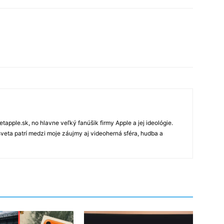
tapple.sk, no hlavne veľký fanúšik firmy Apple a jej ideológie.
veta patrí medzi moje záujmy aj videoherná sféra, hudba a