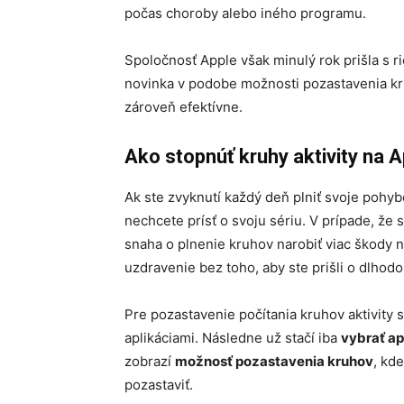
počas choroby alebo iného programu.
Spoločnosť Apple však minulý rok prišla s 
novinka v podobe možnosti pozastavenia kr
zároveň efektívne.
Ako stopnúť kruhy aktivity na 
Ak ste zvyknutí každý deň plniť svoje pohy
nechcete prísť o svoju sériu. V prípade, že 
snaha o plnenie kruhov narobiť viac škody 
uzdravenie bez toho, aby ste prišli o dlho
Pre pozastavenie počítania kruhov aktivity s
aplikáciami. Následne už stačí iba
vybrať ap
zobrazí
možnosť pozastavenia kruhov
, kd
pozastaviť.