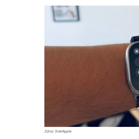
Zdroj: SvetApple