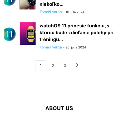
niekoľko...
Tomáš Varga
-
18. júla 2024
watchOS 11 prinesie funkciu, s
ktorou bude zdieľanie polohy pri
tréningu...
Tomáš Varga
-
20. júna 2024
1
2
3
ABOUT US