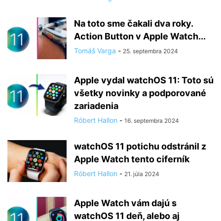
Na toto sme čakali dva roky.
Action Button v Apple Watch...
Tomáš Varga
-
25. septembra 2024
Apple vydal watchOS 11: Toto sú
všetky novinky a podporované
zariadenia
Róbert Hallon
-
16. septembra 2024
watchOS 11 potichu odstránil z
Apple Watch tento ciferník
Róbert Hallon
-
21. júla 2024
Apple Watch vám dajú s
watchOS 11 deň, alebo aj