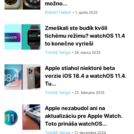
možno...
Róbert Hallon
-
1. apríla 2025
Zmeškali ste budík kvôli
tichému režimu? watchOS 11.4
to konečne vyrieši
Tomáš Varga
-
26. marca 2025
Apple stiahol niektoré beta
verzie iOS 18.4 a watchOS 11.4.
Tu...
Tomáš Varga
-
23. februára 2025
Apple nezabudol ani na
aktualizáciu pre Apple Watch.
Toto prináša watchOS...
Tomáš Varga
-
11. decembra 2024