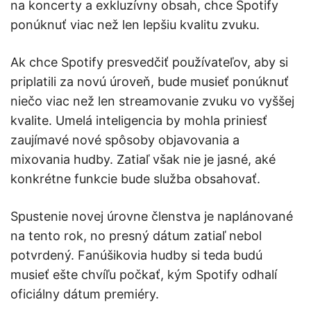
na koncerty a exkluzívny obsah, chce Spotify
ponúknuť viac než len lepšiu kvalitu zvuku.
Ak chce Spotify presvedčiť používateľov, aby si
priplatili za novú úroveň, bude musieť ponúknuť
niečo viac než len streamovanie zvuku vo vyššej
kvalite. Umelá inteligencia by mohla priniesť
zaujímavé nové spôsoby objavovania a
mixovania hudby. Zatiaľ však nie je jasné, aké
konkrétne funkcie bude služba obsahovať.
Spustenie novej úrovne členstva je naplánované
na tento rok, no presný dátum zatiaľ nebol
potvrdený. Fanúšikovia hudby si teda budú
musieť ešte chvíľu počkať, kým Spotify odhalí
oficiálny dátum premiéry.