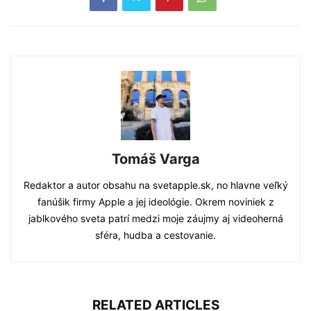
Tomáš Varga
Redaktor a autor obsahu na svetapple.sk, no hlavne veľký
fanúšik firmy Apple a jej ideológie. Okrem noviniek z
jablkového sveta patrí medzi moje záujmy aj videoherná
sféra, hudba a cestovanie.
RELATED ARTICLES