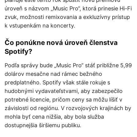
úroveň s názvom „Music Pro“, ktorá prinesie Hi-Fi
zvuk, možnosti remixovania a exkluzívny prístup
k vstupenkám na koncerty.
Čo ponúkne nová úroveň členstva
Spotify?
Podľa správy bude „Music Pro“ stáť približne 5,99
dolárov mesačne nad rámec bežného
predplatného. Spotify však stále rokuje s
hudobnými vydavateľstvami, aby zabezpečilo
potrebné licencie, pričom ceny sa môžu líšiť v
závislosti od regiónu. V rozvojových krajinách by
mohla byť cena nižšia, aby bola služba
dostupnejšia širšiemu publiku.