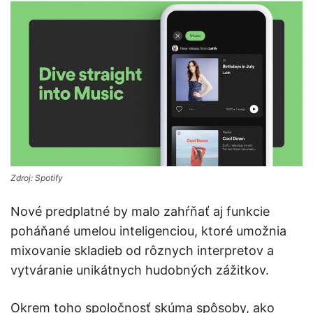
Zdroj: Spotify
Nové predplatné by malo zahŕňať aj funkcie
poháňané umelou inteligenciou, ktoré umožnia
mixovanie skladieb od rôznych interpretov a
vytváranie unikátnych hudobných zážitkov.
Okrem toho spoločnosť skúma spôsoby, ako