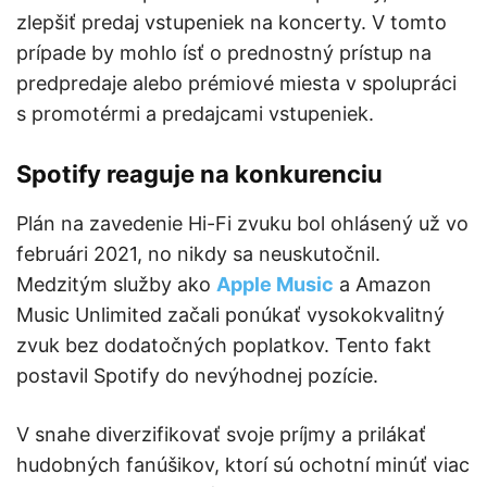
zlepšiť predaj vstupeniek na koncerty. V tomto
prípade by mohlo ísť o prednostný prístup na
predpredaje alebo prémiové miesta v spolupráci
s promotérmi a predajcami vstupeniek.
Spotify reaguje na konkurenciu
Plán na zavedenie Hi-Fi zvuku bol ohlásený už vo
februári 2021, no nikdy sa neuskutočnil.
Medzitým služby ako
Apple Music
a Amazon
Music Unlimited začali ponúkať vysokokvalitný
zvuk bez dodatočných poplatkov. Tento fakt
postavil Spotify do nevýhodnej pozície.
V snahe diverzifikovať svoje príjmy a prilákať
hudobných fanúšikov, ktorí sú ochotní minúť viac