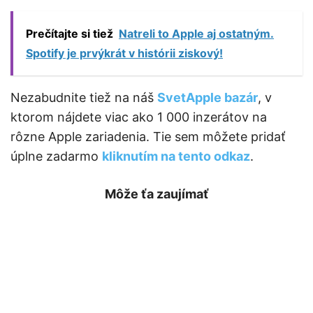
Prečítajte si tiež
Natreli to Apple aj ostatným.
Spotify je prvýkrát v histórii ziskový!
Nezabudnite tiež na náš
SvetApple bazár
, v
ktorom nájdete viac ako 1 000 inzerátov na
rôzne Apple zariadenia. Tie sem môžete pridať
úplne zadarmo
kliknutím na tento odkaz
.
Môže ťa zaujímať