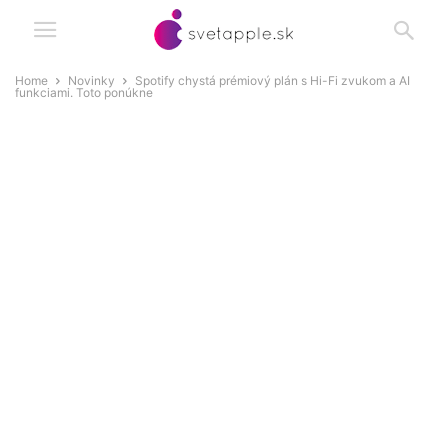
Home
Novinky
Spotify chystá prémiový plán s Hi-Fi zvukom a AI
funkciami. Toto ponúkne