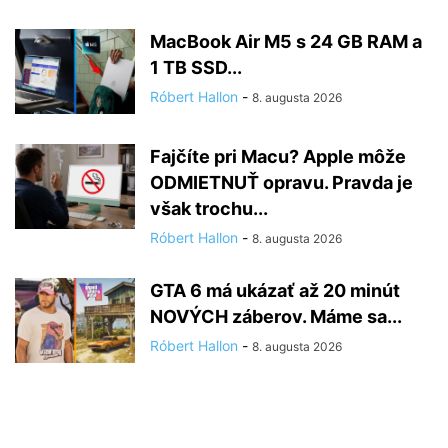
MacBook Air M5 s 24 GB RAM a
1 TB SSD...
Róbert Hallon
-
8. augusta 2026
Fajčíte pri Macu? Apple môže
ODMIETNUŤ opravu. Pravda je
však trochu...
Róbert Hallon
-
8. augusta 2026
GTA 6 má ukázať až 20 minút
NOVÝCH záberov. Máme sa...
Róbert Hallon
-
8. augusta 2026