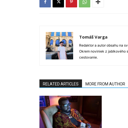
Tomáš Varga
Redaktor a autor obsahu na sve
Okrem noviniek z jablkového s
cestovanie.
RELATED ARTICLES
MORE FROM AUTHOR