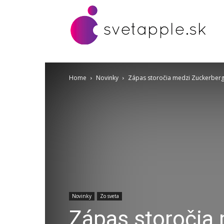
Home
Novinky
Zápas storočia medzi Zuckerberg
Novinky
Zo sveta
Zápas storočia