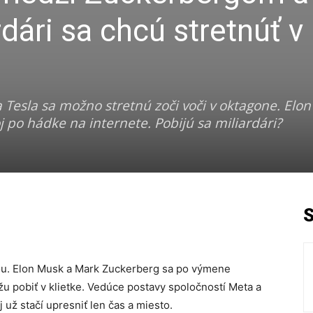
ári sa chcú stretnúť v
 Tesla sa možno stretnú zoči voči v oktagone. Elo
 po hádke na internete. Pobijú sa miliardári?
vdou. Elon Musk a Mark Zuckerberg sa po výmene
u pobiť v klietke. Vedúce postavy spoločností Meta a
 už stačí upresniť len čas a miesto.