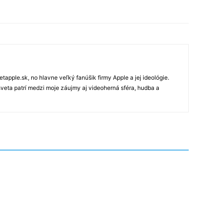
tapple.sk, no hlavne veľký fanúšik firmy Apple a jej ideológie.
veta patrí medzi moje záujmy aj videoherná sféra, hudba a