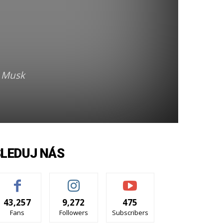
n Musk
SLEDUJ NÁS
43,257
9,272
475
Fans
Followers
Subscribers