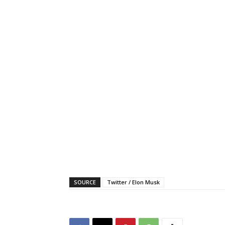
SOURCE
Twitter / Elon Musk