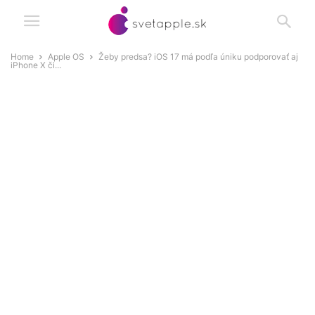
Home
Apple OS
Žeby predsa? iOS 17 má podľa úniku podporovať aj
iPhone X či...