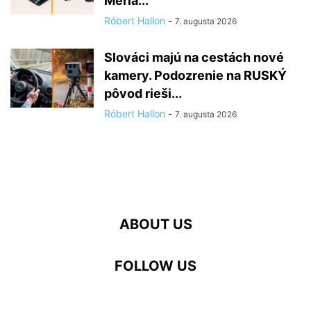
Meria...
Róbert Hallon
-
7. augusta 2026
Slováci majú na cestách nové
kamery. Podozrenie na RUSKÝ
pôvod rieši...
Róbert Hallon
-
7. augusta 2026
ABOUT US
FOLLOW US