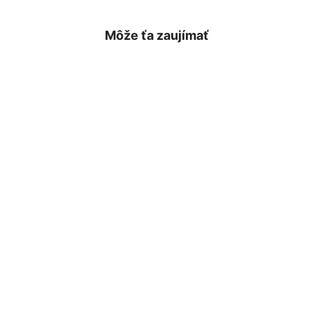
Môže ťa zaujímať