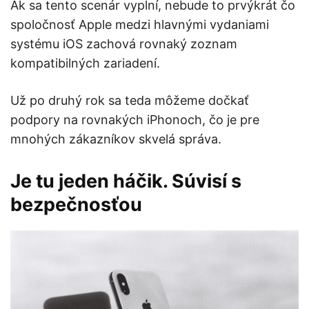
Ak sa tento scenár vyplní, nebude to prvýkrát čo
spoločnosť Apple medzi hlavnými vydaniami
systému iOS zachová rovnaký zoznam
kompatibilných zariadení.
Už po druhý rok sa teda môžeme dočkať
podpory na rovnakých iPhonoch, čo je pre
mnohých zákazníkov skvelá správa.
Je tu jeden háčik. Súvisí s
bezpečnosťou