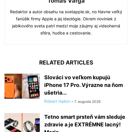
Tomáš Varga
Redaktor a autor obsahu na svetapple.sk, no hlavne veľký
fanúšik firmy Apple a jej ideológie. Okrem noviniek z
jablkového sveta patrí medzi moje záujmy aj videoherná
sféra, hudba a cestovanie.
RELATED ARTICLES
Slováci vo veľkom kupujú
iPhone 17 Pro. Výrazne na ňom
ušetria...
Róbert Hallon
-
7. augusta 2026
Tetno smart prsteň vám sleduje
zdravie a je EXTRÉMNE lacný!