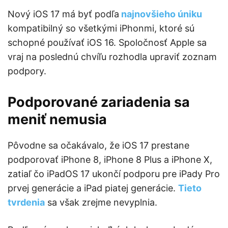
Nový iOS 17 má byť podľa
najnovšieho úniku
kompatibilný so všetkými iPhonmi, ktoré sú
schopné používať iOS 16. Spoločnosť Apple sa
vraj na poslednú chvíľu rozhodla upraviť zoznam
podpory.
Podporované zariadenia sa
meniť nemusia
Pôvodne sa očakávalo, že iOS 17 prestane
podporovať iPhone 8, iPhone 8 Plus a iPhone X,
zatiaľ čo iPadOS 17 ukončí podporu pre iPady Pro
prvej generácie a iPad piatej generácie.
Tieto
tvrdenia
sa však zrejme nevyplnia.