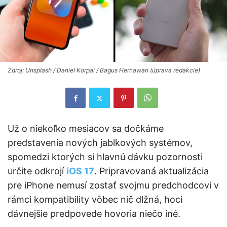
Zdroj: Unsplash / Daniel Korpai / Bagus Hernawan (úprava redakcie)
Už o niekoľko mesiacov sa dočkáme
predstavenia nových jablkových systémov,
spomedzi ktorých si hlavnú dávku pozornosti
určite odkrojí
iOS 17
. Pripravovaná aktualizácia
pre iPhone nemusí zostať svojmu predchodcovi v
rámci kompatibility vôbec nič dlžná, hoci
dávnejšie predpovede hovoria niečo iné.