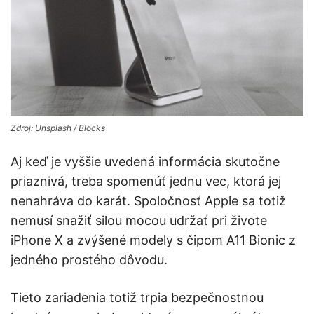
Zdroj: Unsplash / Blocks
Aj keď je vyššie uvedená informácia skutočne
priaznivá, treba spomenúť jednu vec, ktorá jej
nenahráva do karát. Spoločnosť Apple sa totiž
nemusí snažiť silou mocou udržať pri živote
iPhone X a zvýšené modely s čipom A11 Bionic z
jedného prostého dôvodu.
Tieto zariadenia totiž trpia bezpečnostnou