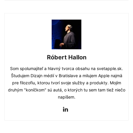
Róbert Hallon
Som spolumajiteľ a hlavný tvorca obsahu na svetapple.sk.
Študujem Dizajn médií v Bratislave a milujem Apple najmä
pre filozofiu, ktorou tvorí svoje služby a produkty. Mojím
druhým "koníčkom" sú autá, o ktorých tu sem tam tiež niečo
napíšem.