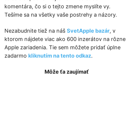
komentára, čo si o tejto zmene myslíte vy.
Tešíme sa na všetky vaše postrehy a názory.
Nezabudnite tiež na náš
SvetApple bazár
, v
ktorom nájdete viac ako 600 inzerátov na rôzne
Apple zariadenia. Tie sem môžete pridať úplne
zadarmo
kliknutím na tento odkaz
.
Môže ťa zaujímať