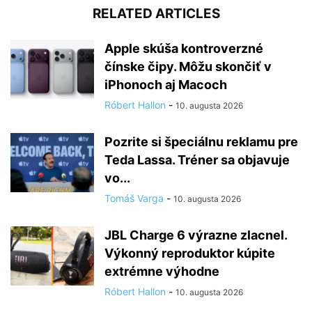
RELATED ARTICLES
Apple skúša kontroverzné
čínske čipy. Môžu skončiť v
iPhonoch aj Macoch
Róbert Hallon
-
10. augusta 2026
Pozrite si špeciálnu reklamu pre
Teda Lassa. Tréner sa objavuje
vo...
Tomáš Varga
-
10. augusta 2026
JBL Charge 6 výrazne zlacnel.
Výkonný reproduktor kúpite
extrémne výhodne
Róbert Hallon
-
10. augusta 2026