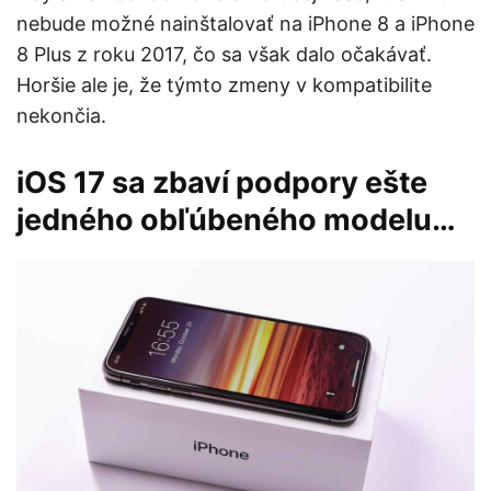
nebude možné nainštalovať na iPhone 8 a iPhone
8 Plus z roku 2017, čo sa však dalo očakávať.
Horšie ale je, že týmto zmeny v kompatibilite
nekončia.
iOS 17 sa zbaví podpory ešte
jedného obľúbeného modelu…