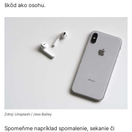
škôd ako osohu.
Zdroj: Unsplash / Jess Bailey
Spomeňme napríklad spomalenie, sekanie či