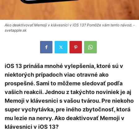
Ako deaktivovať Memoji v klávesnici v iOS 13? Pomôže vám tento návod. -
svetapple.sk
iOS 13 prináša mnohé vylepšenia, ktoré sú v
niektorých prípadoch viac otravné ako
prospešné. Sami to môžeme sledovať podľa
vašich reakcii. Jednou z takýchto noviniek je aj
Memoji v klávesnici s vašou tvárou. Pre niekoho
super vychytávka, pre iného zbytočnosť, ktorá
mu lezie na nervy. Ako deaktivovať Memoji v
klávesnici v iOS 13?