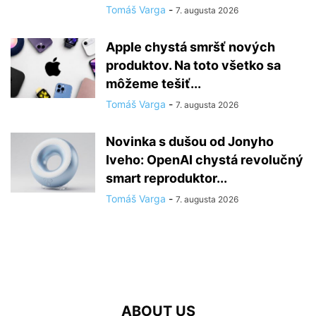
Tomáš Varga
-
7. augusta 2026
Apple chystá smršť nových
produktov. Na toto všetko sa
môžeme tešiť...
Tomáš Varga
-
7. augusta 2026
Novinka s dušou od Jonyho
Iveho: OpenAI chystá revolučný
smart reproduktor...
Tomáš Varga
-
7. augusta 2026
ABOUT US