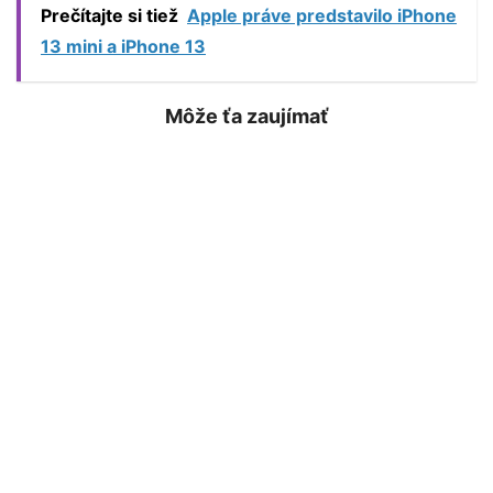
Prečítajte si tiež
Apple práve predstavilo iPhone
13 mini a iPhone 13
Môže ťa zaujímať