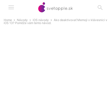
Home
Návody
iOS návody
Ako deaktivovať Memoji v klávesnici v
iOS 13? Pomôže vám tento návod.