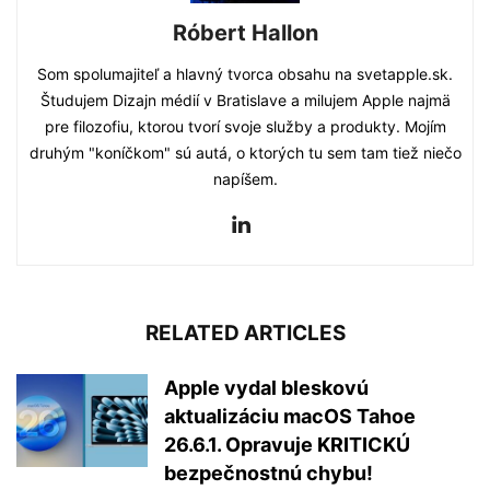
Róbert Hallon
Som spolumajiteľ a hlavný tvorca obsahu na svetapple.sk.
Študujem Dizajn médií v Bratislave a milujem Apple najmä
pre filozofiu, ktorou tvorí svoje služby a produkty. Mojím
druhým "koníčkom" sú autá, o ktorých tu sem tam tiež niečo
napíšem.
RELATED ARTICLES
Apple vydal bleskovú
aktualizáciu macOS Tahoe
26.6.1. Opravuje KRITICKÚ
bezpečnostnú chybu!