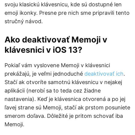
svoju klasickú klávesnicu, kde sú dostupné len
emoji ikonky. Presne pre nich sme pripravili tento
stručný návod.
Ako deaktivovať Memoji v
klávesnici v iOS 13?
Pokiaľ vám vyslovene Memoji v klávesnici
prekážajú, je veľmi jednoduché
deaktivovať ich
.
Stačí ak otvoríte samotnú klávesnicu v nejakej
aplikácii (nerobí sa to teda cez žiadne
nastavenia). Keď je klávesnica otvorená a po jej
ľavej strane sú Memoji, stačí ak prstom posuniete
smerom doľava. Dôležité je pritom schovať iba
Memoji.