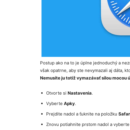
Postup ako na to je úplne jednoduchý a nez
však opatrne, aby ste nevymazali aj dáta, k
Nemusíte ju totiž vymazávať silou mocou ú
Otvorte si
Nastavenia
.
Vyberte
Apky
.
Prejdite nadol a ťuknite na položku
Safar
Znovu potiahnite prstom nadol a vyberte 