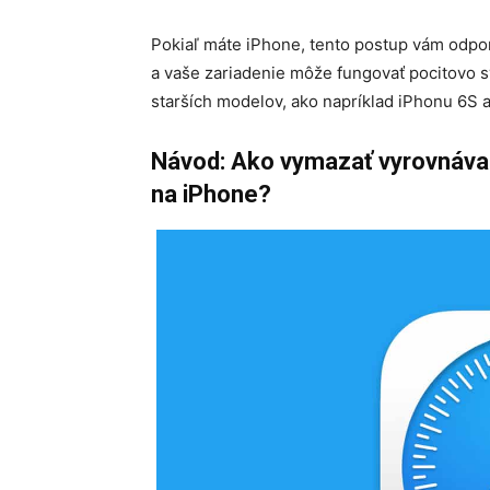
Pokiaľ máte iPhone, tento postup vám odp
a vaše zariadenie môže fungovať pocitovo s
starších modelov, ako napríklad iPhonu 6S 
Návod: Ako vymazať vyrovnávaci
na iPhone?