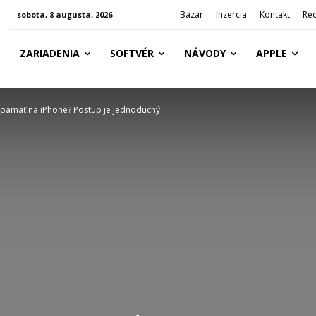
Bazár
Inzercia
Kontakt
Re
sobota, 8 augusta, 2026
ZARIADENIA
SOFTVÉR
NÁVODY
APPLE
pamäť na iPhone? Postup je jednoduchý