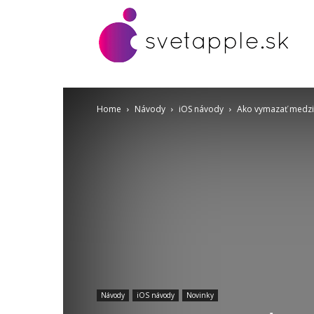
Home
Návody
iOS návody
Ako vymazať medzi
Návody
iOS návody
Novinky