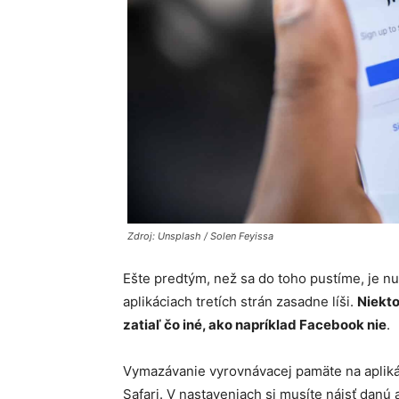
Zdroj: Unsplash / Solen Feyissa
Ešte predtým, než sa do toho pustíme, je n
aplikáciach tretích strán zasadne líši.
Niekto
zatiaľ čo iné, ako napríklad Facebook nie
.
Vymazávanie vyrovnávacej pamäte na aplikáci
Safari. V nastaveniach si musíte nájsť danú 