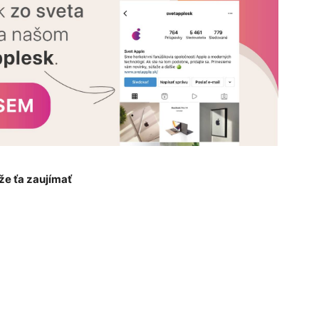
e ťa zaujímať