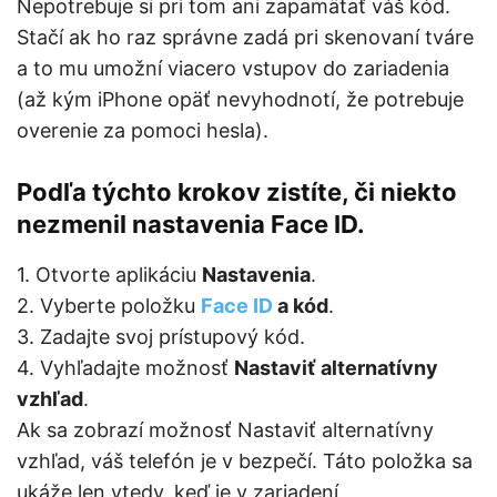
Nepotrebuje si pri tom ani zapamätať váš kód.
Stačí ak ho raz správne zadá pri skenovaní tváre
a to mu umožní viacero vstupov do zariadenia
(až kým iPhone opäť nevyhodnotí, že potrebuje
overenie za pomoci hesla).
Podľa týchto krokov zistíte, či niekto
nezmenil nastavenia Face ID.
1. Otvorte aplikáciu
Nastavenia
.
2. Vyberte položku
Face ID
a kód
.
3. Zadajte svoj prístupový kód.
4. Vyhľadajte možnosť
Nastaviť alternatívny
vzhľad
.
Ak sa zobrazí možnosť Nastaviť alternatívny
vzhľad, váš telefón je v bezpečí. Táto položka sa
ukáže len vtedy, keď je v zariadení