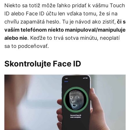
Niekto sa totiž môže ľahko pridať k vášmu Touch
ID alebo Face ID účtu len vďaka tomu, že si na
chvíľu zapamätá heslo. Tu je návod ako zistiť,
či s
vaším telefónom niekto manipuloval/manipuluje
alebo nie
. Keďže to trvá sotva minútu, neoplatí
sa to podceňovať.
Skontrolujte Face ID