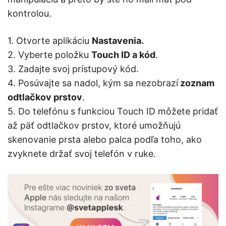
kontrolou.
1. Otvorte aplikáciu
Nastavenia.
2. Vyberte položku
Touch ID a kód
.
3. Zadajte svoj prístupový kód.
4. Posúvajte sa nadol, kým sa nezobrazí
zoznam
odtlačkov prstov
.
5. Do telefónu s funkciou Touch ID môžete pridať
až päť odtlačkov prstov, ktoré umožňujú
skenovanie prsta alebo palca podľa toho, ako
zvyknete držať svoj telefón v ruke.