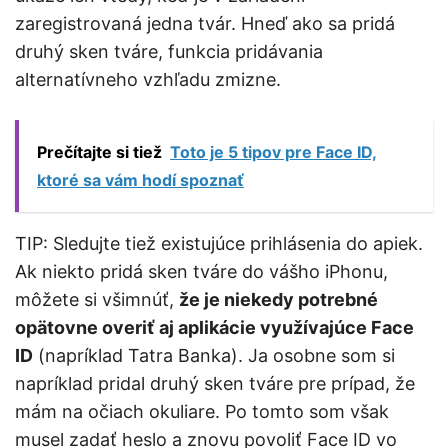
zaregistrovaná jedna tvár. Hneď ako sa pridá
druhý sken tváre, funkcia pridávania
alternatívneho vzhľadu zmizne.
Prečítajte si tiež
Toto je 5 tipov pre Face ID,
ktoré sa vám hodí spoznať
TIP: Sledujte tiež existujúce prihlásenia do apiek.
Ak niekto pridá sken tváre do vášho iPhonu,
môžete si všimnúť,
že je niekedy potrebné
opätovne overiť aj aplikácie využívajúce Face
ID
(napríklad Tatra Banka). Ja osobne som si
napríklad pridal druhý sken tváre pre prípad, že
mám na očiach okuliare. Po tomto som však
musel zadať heslo a znovu povoliť Face ID vo