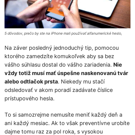
5 dôvodov, prečo by ste na iPhone mali používať alfanumerické heslo,
Na záver posledný jednoduchý tip, pomocou
ktorého zamedzíte komukoľvek aby sa bez
vášho súhlasu dostal do vášho zariadenia.
Nie
vždy totiž musí mať úspešne naskenovanú tvár
alebo odtlačok prsta
. Niekedy mu stačí
odsledovať v akom poradí zadávate číslice
prístupového hesla.
To si samozrejme nemusíte meniť každý deň a
ani každý mesiac. Ak to však preventívne urobíte
dajme tomu raz za pol roka, s vysokou