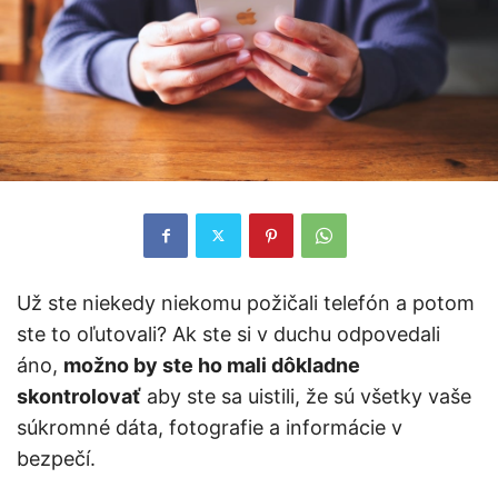
Už ste niekedy niekomu požičali telefón a potom
ste to oľutovali? Ak ste si v duchu odpovedali
áno,
možno by ste ho mali dôkladne
skontrolovať
aby ste sa uistili, že sú všetky vaše
súkromné dáta, fotografie a informácie v
bezpečí.