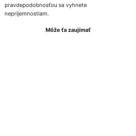
pravdepodobnosťou sa vyhnete
nepríjemnostiam.
Môže ťa zaujímať