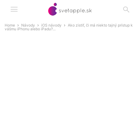
Home
Návody
iOS návody
Ako zistiť, či má niekto tajný prístup k
vášmu iPhonu alebo iPadu?...