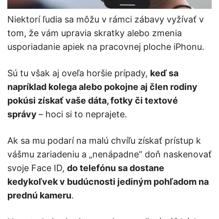
Niektorí ľudia sa môžu v rámci zábavy vyžívať v
tom, že vám upravia skratky alebo zmenia
usporiadanie apiek na pracovnej ploche iPhonu.
Sú tu však aj oveľa horšie prípady,
keď sa
napríklad kolega alebo pokojne aj člen rodiny
pokúsi získať vaše dáta, fotky či textové
správy
– hoci si to neprajete.
Ak sa mu podarí na malú chvíľu získať prístup k
vášmu zariadeniu a „nenápadne“ doň naskenovať
svoje Face ID,
do telefónu sa dostane
kedykoľvek v budúcnosti jediným pohľadom na
prednú kameru
.