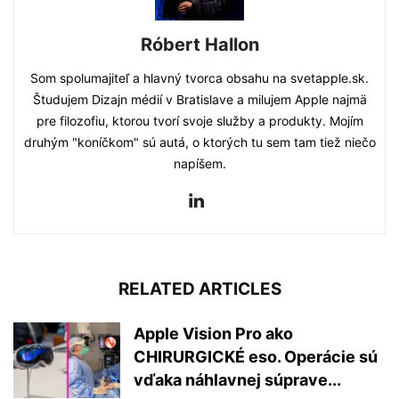
Róbert Hallon
Som spolumajiteľ a hlavný tvorca obsahu na svetapple.sk.
Študujem Dizajn médií v Bratislave a milujem Apple najmä
pre filozofiu, ktorou tvorí svoje služby a produkty. Mojím
druhým "koníčkom" sú autá, o ktorých tu sem tam tiež niečo
napíšem.
RELATED ARTICLES
Apple Vision Pro ako
CHIRURGICKÉ eso. Operácie sú
vďaka náhlavnej súprave...