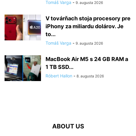
Tomáš Varga
-
9. augusta 2026
V továrňach stoja procesory pre
iPhony za miliardu dolárov. Je
to...
Tomáš Varga
-
9. augusta 2026
MacBook Air M5 s 24 GB RAM a
1 TB SSD...
Róbert Hallon
-
8. augusta 2026
ABOUT US