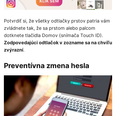
Potvrdiť si, že všetky odtlačky prstov patria vám
zvládnete tak, že sa prstom alebo palcom
dotknete tlačidla Domov (snímača Touch ID).
Zodpovedajúci odtlačok v zozname sa na chvíľu
zvýrazní
.
Preventívna zmena hesla