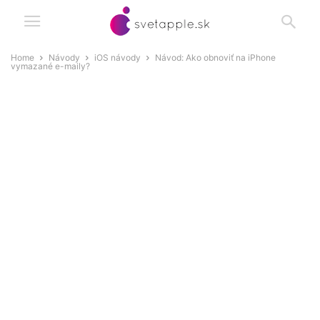
Home
Návody
iOS návody
Návod: Ako obnoviť na iPhone
vymazané e-maily?