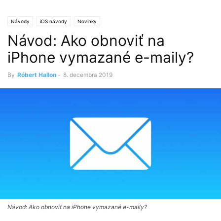
Návody
iOS návody
Novinky
Návod: Ako obnoviť na
iPhone vymazané e-maily?
By
Róbert Hallon
-
8. decembra 2019
Návod: Ako obnoviť na iPhone vymazané e-maily?