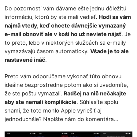
Do pozornosti vám dávame ešte jednu dôležitú
informáciu, ktorú by ste mali vedieť.
Hodí sa vám
najmä vtedy, keď chcete dávnejšie vymazaný
e-mail obnoviť ale v koši ho už neviete nájsť
. Je
to preto, lebo v niektorých službách sa e-maily
vymazávajú časom automaticky.
Všade je to ale
nastavené ináč
.
Preto vám odporúčame vykonať túto obnovu
ideálne bezprostredne potom ako si uvedomíte,
že ste poštu vymazali.
Radšej na nič nečakajte
aby ste nemali komplikácie
. Súhlasíte spolu
snami, že toto mohlo Apple vyriešiť aj
jednoduchšie? Napíšte nám do komentára…