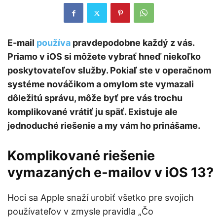
E-mail
používa
pravdepodobne každý z vás.
Priamo v iOS si môžete vybrať hneď niekoľko
poskytovateľov služby. Pokiaľ ste v operačnom
systéme nováčikom a omylom ste vymazali
dôležitú správu, môže byť pre vás trochu
komplikované vrátiť ju späť. Existuje ale
jednoduché riešenie a my vám ho prinášame.
Komplikované riešenie
vymazaných e-mailov v iOS 13?
Hoci sa Apple snaží urobiť všetko pre svojich
používateľov v zmysle pravidla „Čo