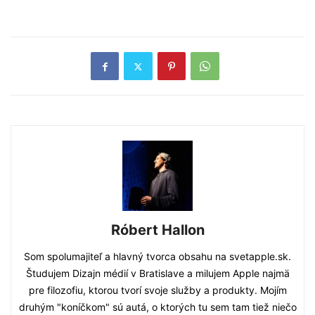
Róbert Hallon
Som spolumajiteľ a hlavný tvorca obsahu na svetapple.sk.
Študujem Dizajn médií v Bratislave a milujem Apple najmä
pre filozofiu, ktorou tvorí svoje služby a produkty. Mojím
druhým "koníčkom" sú autá, o ktorých tu sem tam tiež niečo