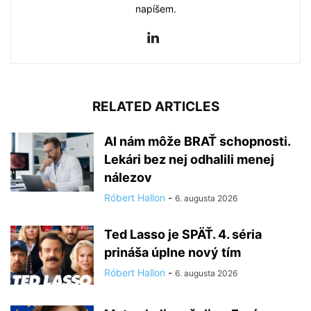
napíšem.
RELATED ARTICLES
AI nám môže BRAŤ schopnosti.
Lekári bez nej odhalili menej
nálezov
Róbert Hallon
-
6. augusta 2026
Ted Lasso je SPÄŤ. 4. séria
prináša úplne nový tím
Róbert Hallon
-
6. augusta 2026