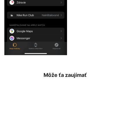
Môže ťa zaujímať