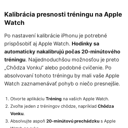
Kalibrácia presnosti tréningu na Apple
Watch
Po nastavení kalibrácie iPhonu je potrebné
prispôsobiť aj Apple Watch.
Hodinky sa
automaticky nakalibrujú počas 20-minútového
tréningu
. Najjednoduchšou možnosťou je preto
„Chôdza Vonku“ alebo podobné cvičenie. Po
absolvovaní tohoto tréningu by mali vaše Apple
Watch zaznamenávať pohyb o niečo presnejšie.
Otvorte aplikáciu
Tréning
na vašich Apple Watch.
Zvoľte jeden z tréningov chôdze, napríklad
Chôdza
Vonku
.
Absolvujte aspoň
20-minútovú prechádzku
s Apple