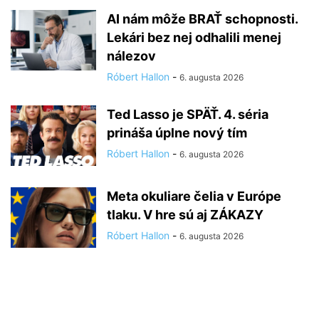
AI nám môže BRAŤ schopnosti.
Lekári bez nej odhalili menej
nálezov
Róbert Hallon
-
6. augusta 2026
Ted Lasso je SPÄŤ. 4. séria
prináša úplne nový tím
Róbert Hallon
-
6. augusta 2026
Meta okuliare čelia v Európe
tlaku. V hre sú aj ZÁKAZY
Róbert Hallon
-
6. augusta 2026