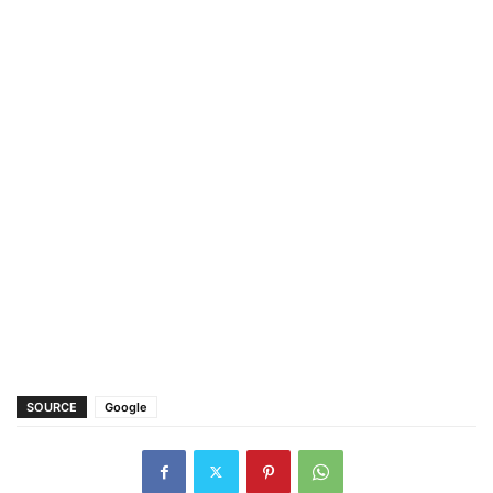
SOURCE
Google