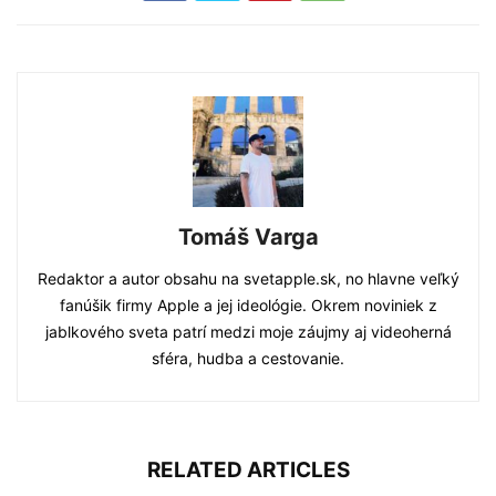
Tomáš Varga
Redaktor a autor obsahu na svetapple.sk, no hlavne veľký
fanúšik firmy Apple a jej ideológie. Okrem noviniek z
jablkového sveta patrí medzi moje záujmy aj videoherná
sféra, hudba a cestovanie.
RELATED ARTICLES