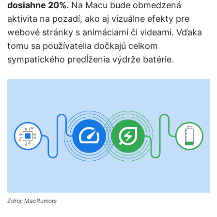
dosiahne 20%
. Na Macu bude obmedzená
aktivita na pozadí, ako aj vizuálne efekty pre
webové stránky s animáciami či videami. Vďaka
tomu sa používatelia dočkajú celkom
sympatického predĺženia výdrže batérie.
Zdroj: MacRumors