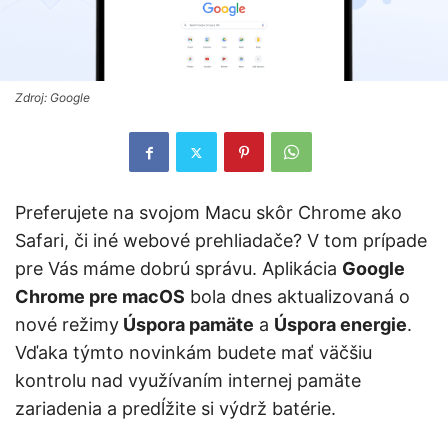
Zdroj: Google
Preferujete na svojom Macu skôr Chrome ako
Safari, či iné webové prehliadače? V tom prípade
pre Vás máme dobrú správu. Aplikácia
Google
Chrome pre macOS
bola dnes aktualizovaná o
nové režimy
Úspora pamäte
a
Úspora energie
.
Vďaka týmto novinkám budete mať väčšiu
kontrolu nad využívaním internej pamäte
zariadenia a predĺžite si výdrž batérie.