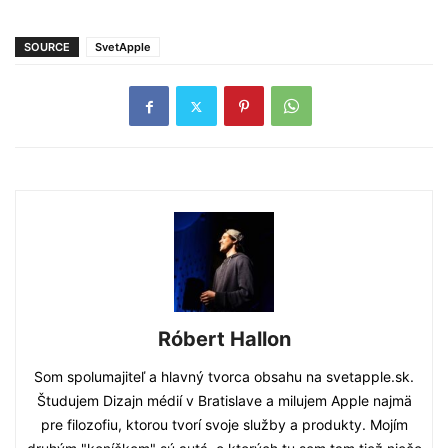
SOURCE
SvetApple
Róbert Hallon
Som spolumajiteľ a hlavný tvorca obsahu na svetapple.sk.
Študujem Dizajn médií v Bratislave a milujem Apple najmä
pre filozofiu, ktorou tvorí svoje služby a produkty. Mojím