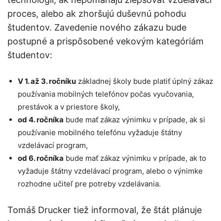
proces, alebo ak zhoršujú duševnú pohodu
študentov. Zavedenie nového zákazu bude
postupné a prispôsobené vekovým kategóriám
študentov:
V 1. až 3. ročníku
základnej školy bude platiť úplný zákaz
používania mobilných telefónov počas vyučovania,
prestávok a v priestore školy,
od 4. ročníka
bude mať zákaz výnimku v prípade, ak si
používanie mobilného telefónu vyžaduje štátny
vzdelávací program,
od 6. ročníka
bude mať zákaz výnimku v prípade, ak to
vyžaduje štátny vzdelávací program, alebo o výnimke
rozhodne učiteľ pre potreby vzdelávania.
Tomáš Drucker tiež informoval, že štát plánuje