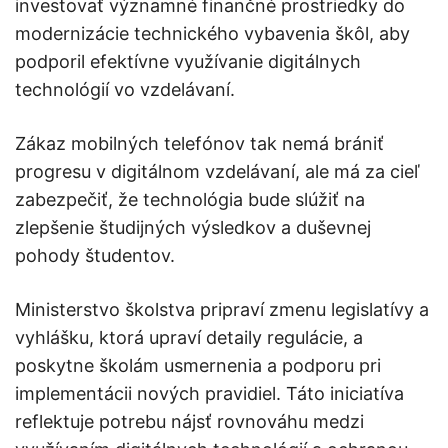
investovať významné finančné prostriedky do
modernizácie technického vybavenia škôl, aby
podporil efektívne využívanie digitálnych
technológií vo vzdelávaní.
Zákaz mobilných telefónov tak nemá brániť
progresu v digitálnom vzdelávaní, ale má za cieľ
zabezpečiť, že technológia bude slúžiť na
zlepšenie študijných výsledkov a duševnej
pohody študentov.
Ministerstvo školstva pripraví zmenu legislatívy a
vyhlášku, ktorá upraví detaily regulácie, a
poskytne školám usmernenia a podporu pri
implementácii nových pravidiel. Táto iniciatíva
reflektuje potrebu nájsť rovnováhu medzi