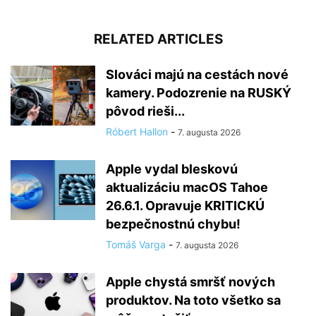
RELATED ARTICLES
Slováci majú na cestách nové
kamery. Podozrenie na RUSKÝ
pôvod rieši...
Róbert Hallon
-
7. augusta 2026
Apple vydal bleskovú
aktualizáciu macOS Tahoe
26.6.1. Opravuje KRITICKÚ
bezpečnostnú chybu!
Tomáš Varga
-
7. augusta 2026
Apple chystá smršť nových
produktov. Na toto všetko sa