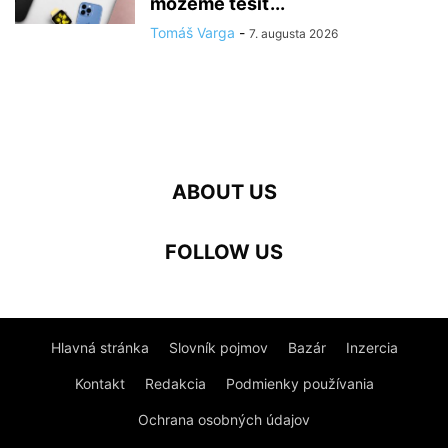
môžeme tešiť...
Tomáš Varga
-
7. augusta 2026
ABOUT US
FOLLOW US
Hlavná stránka
Slovník pojmov
Bazár
Inzercia
Kontakt
Redakcia
Podmienky používania
Ochrana osobných údajov