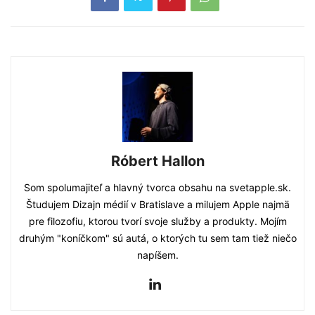
Róbert Hallon
Som spolumajiteľ a hlavný tvorca obsahu na svetapple.sk.
Študujem Dizajn médií v Bratislave a milujem Apple najmä
pre filozofiu, ktorou tvorí svoje služby a produkty. Mojím
druhým "koníčkom" sú autá, o ktorých tu sem tam tiež niečo
napíšem.