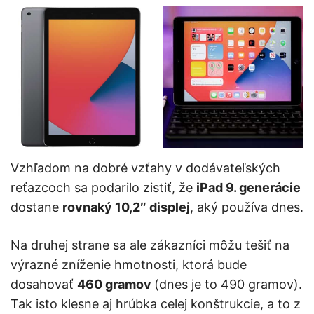
Vzhľadom na dobré vzťahy v dodávateľských
reťazcoch sa podarilo zistiť, že
iPad 9. generácie
dostane
rovnaký 10,2″ displej
, aký používa dnes.
Na druhej strane sa ale zákazníci môžu tešiť na
výrazné zníženie hmotnosti, ktorá bude
dosahovať
460 gramov
(dnes je to 490 gramov).
Tak isto klesne aj hrúbka celej konštrukcie, a to z