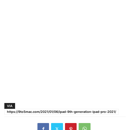
VIA
https://9to5mac.com/2021/01/06/ipad-9th-generation-ipad-pro-2021/