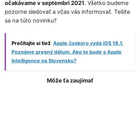
očakávame v septembri 2021
. Všetko budeme
pozorne sledovať a včas vás informovať. Tešíte
sa na túto novinku?
Prečítajte si tiež
Apple čoskoro vydá iOS 18.1.
Poznáme presný dátum. Ako to bude s Apple
Intelligence na Slovensku?
Môže ťa zaujímať