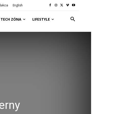
dakcia
English
TECH ZÓNA
LIFESTYLE
erny