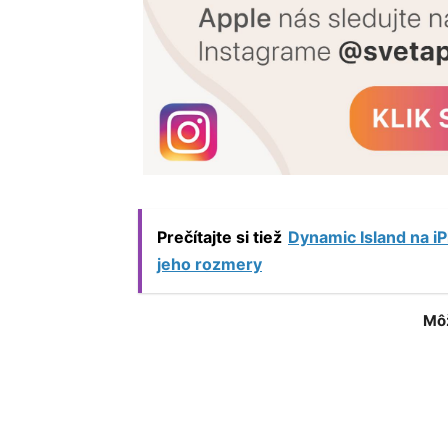
Prečítajte si tiež
Dynamic Island na i
jeho rozmery
Môž