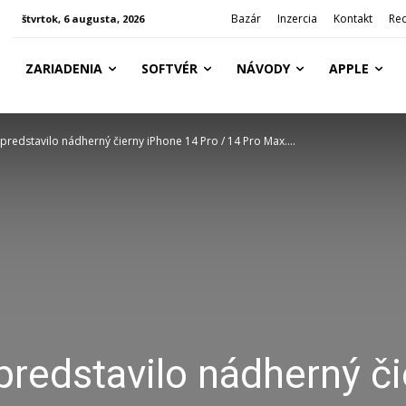
Bazár
Inzercia
Kontakt
Re
štvrtok, 6 augusta, 2026
ZARIADENIA
SOFTVÉR
NÁVODY
APPLE
redstavilo nádherný čierny iPhone 14 Pro / 14 Pro Max....
redstavilo nádherný či