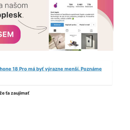
Phone 18 Pro má byť výrazne menší. Poznáme
e ťa zaujímať