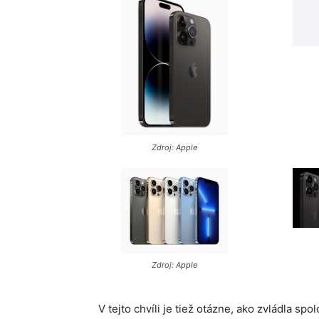
Zdroj: Apple
Zdroj: Apple
V tejto chvíli je tiež otázne, ako zvládla sp