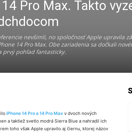
 14 Pro Max. Takto vyz
redchdocom
nferencie nevšimli, no spoločnosť Apple upravila z
iPhone 14 Pro Max. Obe zariadenia sa dočkali nové
 prvý pohľad fantasticky.
ilo
iPhone 14 Pro a 14 Pro Max
v dvoch nových
en a taktiež svetlo modrá Sierra Blue a nahradil ich
rem toho však Apple upravilo aj čiernu, ktorej názov