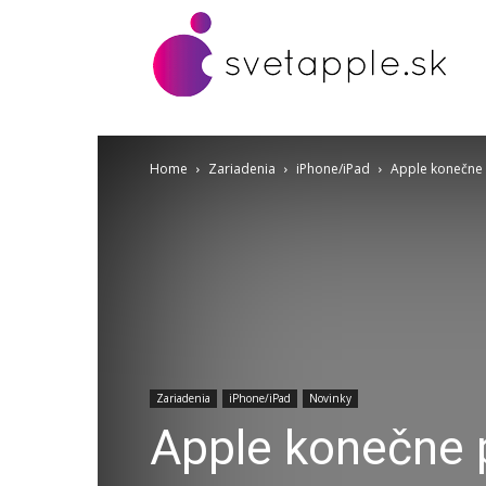
Home
Zariadenia
iPhone/iPad
Apple konečne p
Zariadenia
iPhone/iPad
Novinky
Apple konečne p