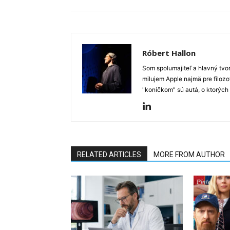
Róbert Hallon
Som spolumajiteľ a hlavný tvo
milujem Apple najmä pre filozo
"koníčkom" sú autá, o ktorých
RELATED ARTICLES
MORE FROM AUTHOR