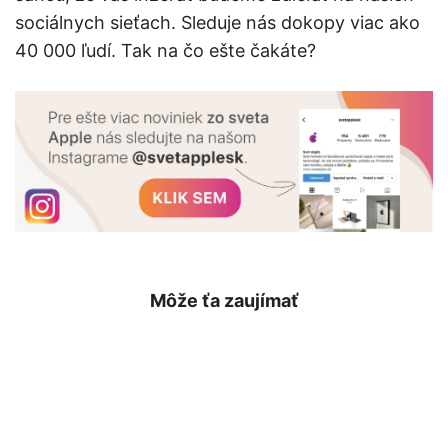
sociálnych sieťach. Sleduje nás dokopy viac ako
40 000 ľudí. Tak na čo ešte čakáte?
Môže ťa zaujímať