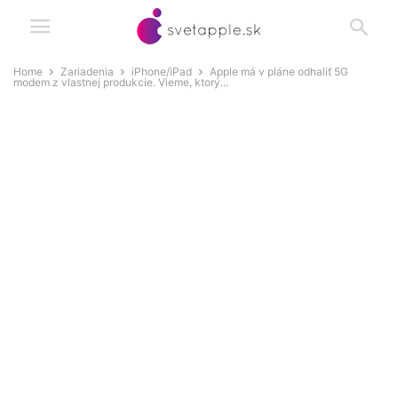
Home
Zariadenia
iPhone/iPad
Apple má v pláne odhaliť 5G
modem z vlastnej produkcie. Vieme, ktorý...