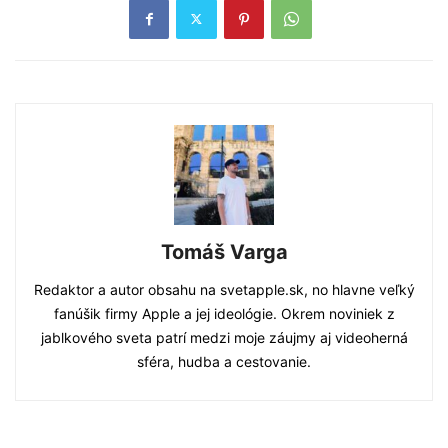
Tomáš Varga
Redaktor a autor obsahu na svetapple.sk, no hlavne veľký
fanúšik firmy Apple a jej ideológie. Okrem noviniek z
jablkového sveta patrí medzi moje záujmy aj videoherná
sféra, hudba a cestovanie.