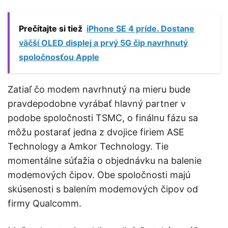
Prečítajte si tiež
iPhone SE 4 príde. Dostane
väčší OLED displej a prvý 5G čip navrhnutý
spoločnosťou Apple
Zatiaľ čo modem navrhnutý na mieru bude
pravdepodobne vyrábať hlavný partner v
podobe spoločnosti TSMC, o finálnu fázu sa
môžu postarať jedna z dvojice firiem ASE
Technology a Amkor Technology. Tie
momentálne súťažia o objednávku na balenie
modemových čipov. Obe spoločnosti majú
skúsenosti s balením modemových čipov od
firmy Qualcomm.