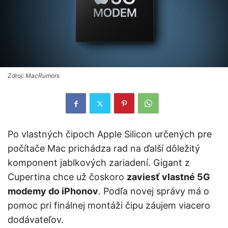
Zdroj: MacRumors
Po vlastných čipoch Apple Silicon určených pre
počítače Mac prichádza rad na ďalší dôležitý
komponent jablkových zariadení. Gigant z
Cupertina chce už čoskoro
zaviesť vlastné 5G
modemy do iPhonov
. Podľa novej správy má o
pomoc pri finálnej montáži čipu záujem viacero
dodávateľov.