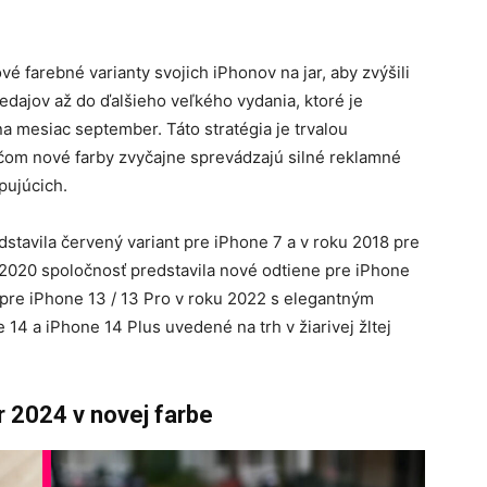
é farebné varianty svojich iPhonov na jar, aby zvýšili
edajov až do ďalšieho veľkého vydania, ktoré je
a mesiac september. Táto stratégia je trvalou
čom nové farby zvyčajne sprevádzajú silné reklamné
pujúcich.
stavila červený variant pre iPhone 7 a v roku 2018 pre
 2020 spoločnosť predstavila nové odtiene pre iPhone
 pre iPhone 13 / 13 Pro v roku 2022 s elegantným
14 a iPhone 14 Plus uvedené na trh v žiarivej žltej
r 2024 v novej farbe