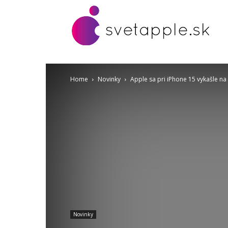
Home
Novinky
Apple sa pri iPhone 15 vykašle na
Novinky