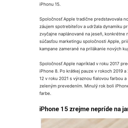
iPhonu 15.
Spoločnosť Apple tradične predstavovala nov
záujem spotrebiteľov a udržala dynamiku pr
zvyčajne naplánované na jeseň, konkrétne n
súčasťou marketingu spoločnosti Apple, pri
kampane zamerané na prilákanie nových ku
Spoločnosť Apple napríklad v roku 2017 pred
iPhone 8. Po krátkej pauze v rokoch 2019 a
12 v roku 2021 s výraznou fialovou farbou a
zeleným prevedením. Minulý rok boli iPhone 
farbe.
iPhone 15 zrejme nepríde na ja