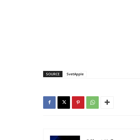
SOURCE
SvetApple