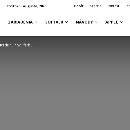
Bazár
Inzercia
Kontakt
Re
štvrtok, 6 augusta, 2026
ZARIADENIA
SOFTVÉR
NÁVODY
APPLE
 tradičnú novú farbu