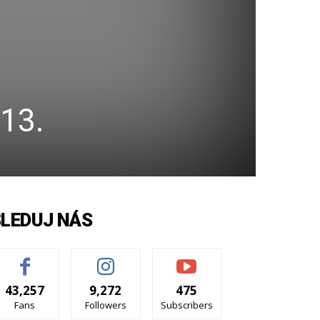
13.
SLEDUJ NÁS
43,257
9,272
475
Fans
Followers
Subscribers