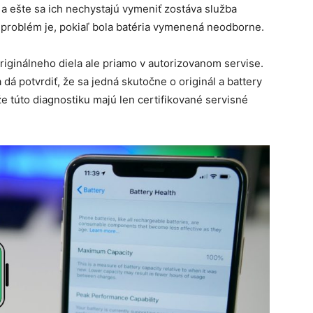
y a ešte sa ich nechystajú vymeniť zostáva služba
 problém je, pokiaľ bola batéria vymenená neodborne.
iginálneho diela ale priamo v autorizovanom servise.
dá potvrdiť, že sa jedná skutočne o originál a battery
e túto diagnostiku majú len certifikované servisné