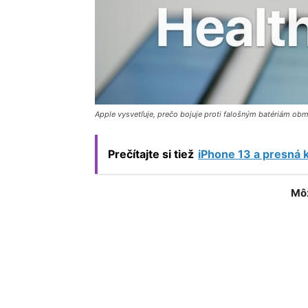
Apple vysvetľuje, prečo bojuje proti falošným batériám obm
Prečítajte si tiež
iPhone 13 a presná k
Môž