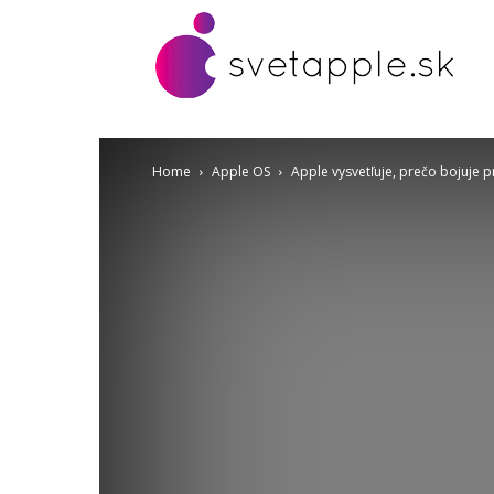
Home
Apple OS
Apple vysvetľuje, prečo bojuje 