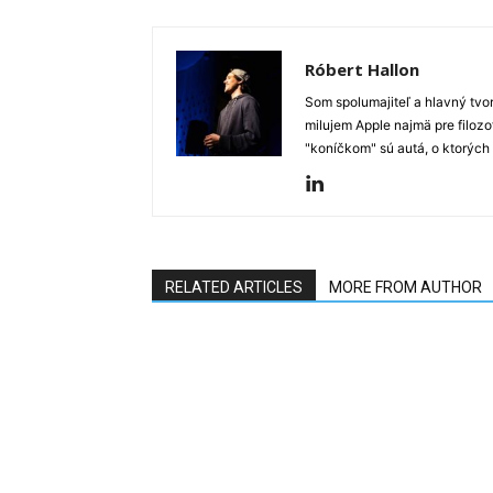
Róbert Hallon
Som spolumajiteľ a hlavný tvo
milujem Apple najmä pre filozo
"koníčkom" sú autá, o ktorých
RELATED ARTICLES
MORE FROM AUTHOR