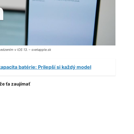
edzením v iOS 13. – svetapple.sk
apacita batérie: Prilepší si každý model
e ťa zaujímať