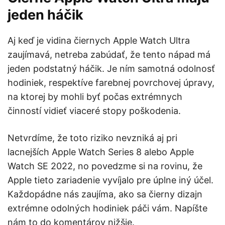
jeden háčik
Aj keď je vidina čiernych Apple Watch Ultra
zaujímavá, netreba zabúdať, že tento nápad má
jeden podstatný háčik. Je ním samotná odolnosť
hodiniek, respektíve farebnej povrchovej úpravy,
na ktorej by mohli byť počas extrémnych
činností vidieť viaceré stopy poškodenia.
Netvrdíme, že toto riziko nevzniká aj pri
lacnejších Apple Watch Series 8 alebo Apple
Watch SE 2022, no povedzme si na rovinu, že
Apple tieto zariadenie vyvíjalo pre úplne iný účel.
Každopádne nás zaujíma, ako sa čierny dizajn
extrémne odolných hodiniek páči vám. Napíšte
nám to do komentárov nižšie.