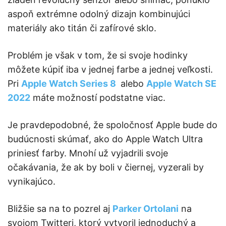
aspoň extrémne odolný dizajn kombinujúci
materiály ako titán či zafírové sklo.
Problém je však v tom, že si svoje hodinky
môžete kúpiť iba v jednej farbe a jednej veľkosti.
Pri
Apple Watch Series 8
alebo
Apple Watch SE
2022
máte možností podstatne viac.
Je pravdepodobné, že spoločnosť Apple bude do
budúcnosti skúmať, ako do Apple Watch Ultra
priniesť farby. Mnohí už vyjadrili svoje
očakávania, že ak by boli v čiernej, vyzerali by
vynikajúco.
Bližšie sa na to pozrel aj
Parker Ortolani
na
svojom Twitteri, ktorý vytvoril jednoduchý a