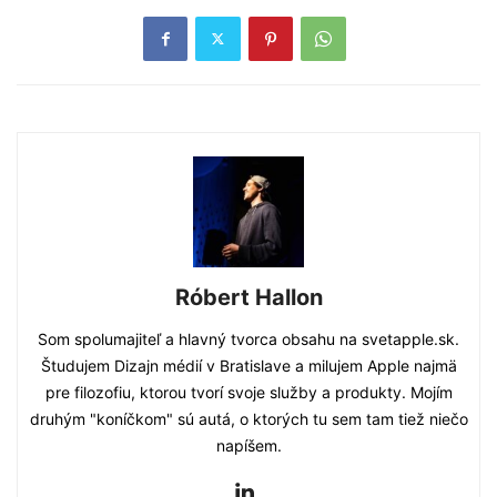
Róbert Hallon
Som spolumajiteľ a hlavný tvorca obsahu na svetapple.sk.
Študujem Dizajn médií v Bratislave a milujem Apple najmä
pre filozofiu, ktorou tvorí svoje služby a produkty. Mojím
druhým "koníčkom" sú autá, o ktorých tu sem tam tiež niečo
napíšem.