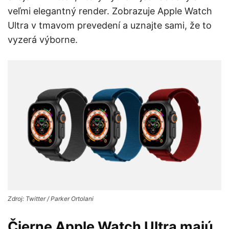
veľmi elegantný render. Zobrazuje Apple Watch
Ultra v tmavom prevedení a uznajte sami, že to
vyzerá výborne.
Zdroj: Twitter / Parker Ortolani
Čierne Apple Watch Ultra majú