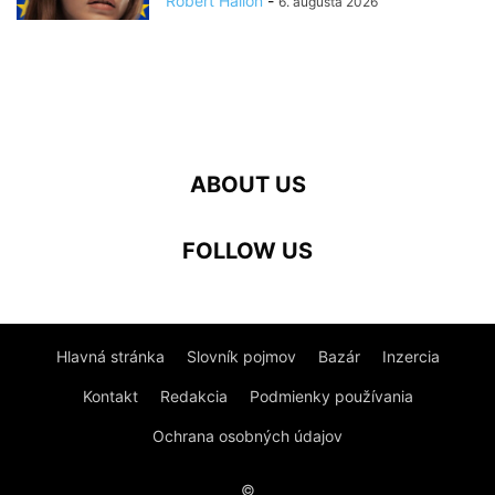
Róbert Hallon
-
6. augusta 2026
ABOUT US
FOLLOW US
Hlavná stránka
Slovník pojmov
Bazár
Inzercia
Kontakt
Redakcia
Podmienky používania
Ochrana osobných údajov
©