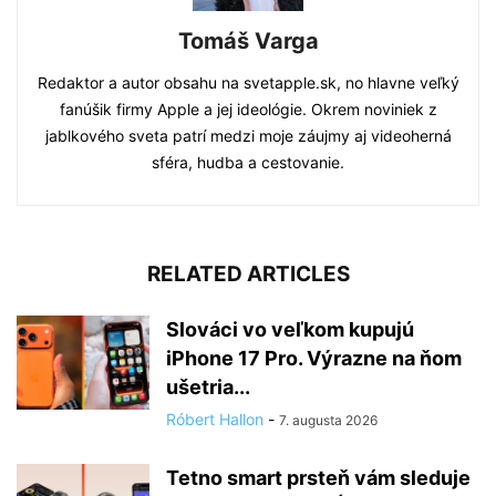
Tomáš Varga
Redaktor a autor obsahu na svetapple.sk, no hlavne veľký
fanúšik firmy Apple a jej ideológie. Okrem noviniek z
jablkového sveta patrí medzi moje záujmy aj videoherná
sféra, hudba a cestovanie.
RELATED ARTICLES
Slováci vo veľkom kupujú
iPhone 17 Pro. Výrazne na ňom
ušetria...
Róbert Hallon
-
7. augusta 2026
Tetno smart prsteň vám sleduje