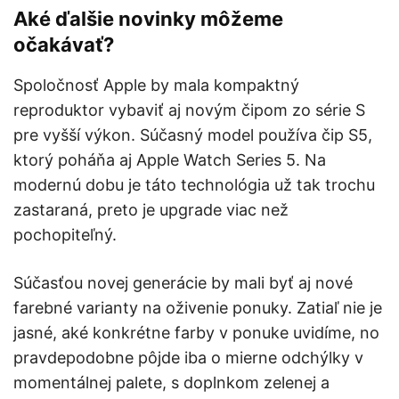
Aké ďalšie novinky môžeme
očakávať?
Spoločnosť Apple by mala kompaktný
reproduktor vybaviť aj novým čipom zo série S
pre vyšší výkon. Súčasný model používa čip S5,
ktorý poháňa aj Apple Watch Series 5. Na
modernú dobu je táto technológia už tak trochu
zastaraná, preto je upgrade viac než
pochopiteľný.
Súčasťou novej generácie by mali byť aj nové
farebné varianty na oživenie ponuky. Zatiaľ nie je
jasné, aké konkrétne farby v ponuke uvidíme, no
pravdepodobne pôjde iba o mierne odchýlky v
momentálnej palete, s doplnkom zelenej a