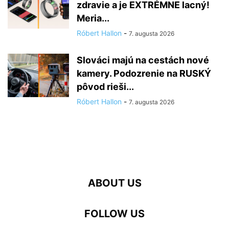
zdravie a je EXTRÉMNE lacný!
Meria...
Róbert Hallon
-
7. augusta 2026
Slováci majú na cestách nové
kamery. Podozrenie na RUSKÝ
pôvod rieši...
Róbert Hallon
-
7. augusta 2026
ABOUT US
FOLLOW US