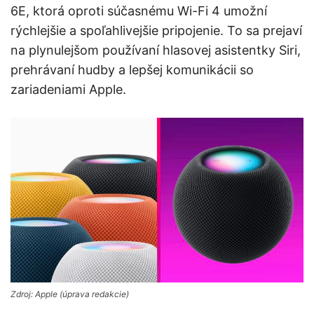
6E, ktorá oproti súčasnému Wi-Fi 4 umožní
rýchlejšie a spoľahlivejšie pripojenie. To sa prejaví
na plynulejšom používaní hlasovej asistentky Siri,
prehrávaní hudby a lepšej komunikácii so
zariadeniami Apple.
Zdroj: Apple (úprava redakcie)