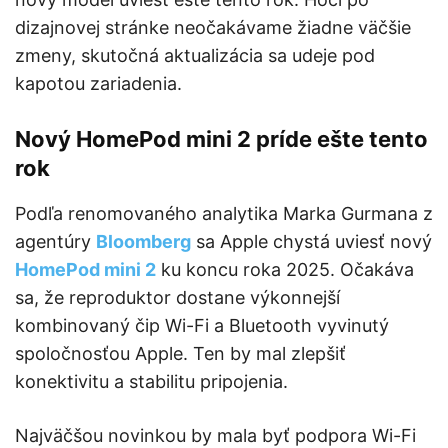
dizajnovej stránke neočakávame žiadne väčšie
zmeny, skutočná aktualizácia sa udeje pod
kapotou zariadenia.
Nový HomePod mini 2 príde ešte tento
rok
Podľa renomovaného analytika Marka Gurmana z
agentúry
Bloomberg
sa Apple chystá uviesť nový
HomePod mini 2
ku koncu roka 2025. Očakáva
sa, že reproduktor dostane výkonnejší
kombinovaný čip Wi-Fi a Bluetooth vyvinutý
spoločnosťou Apple. Ten by mal zlepšiť
konektivitu a stabilitu pripojenia.
Najväčšou novinkou by mala byť podpora Wi-Fi