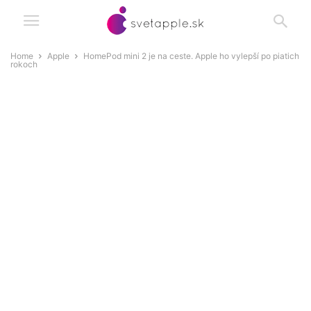
Home
Apple
HomePod mini 2 je na ceste. Apple ho vylepší po piatich
rokoch