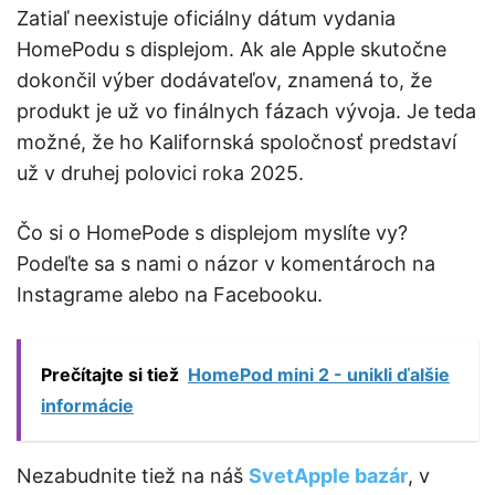
Zatiaľ neexistuje oficiálny dátum vydania
HomePodu s displejom. Ak ale Apple skutočne
dokončil výber dodávateľov, znamená to, že
produkt je už vo finálnych fázach vývoja. Je teda
možné, že ho Kalifornská spoločnosť predstaví
už v druhej polovici roka 2025.
Čo si o HomePode s displejom myslíte vy?
Podeľte sa s nami o názor v komentároch na
Instagrame alebo na Facebooku.
Prečítajte si tiež
HomePod mini 2 - unikli ďalšie
informácie
Nezabudnite tiež na náš
SvetApple bazár
, v