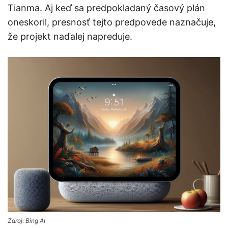
Tianma. Aj keď sa predpokladaný časový plán
oneskoril, presnosť tejto predpovede naznačuje,
že projekt naďalej napreduje.
Zdroj: Bing AI