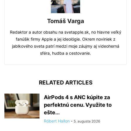
Tomáš Varga
Redaktor a autor obsahu na svetapple.sk, no hlavne veľký
fanúšik firmy Apple a jej ideológie. Okrem noviniek z
jablkového sveta patrí medzi moje záujmy aj videoherná
sféra, hudba a cestovanie.
RELATED ARTICLES
AirPods 4 s ANC kúpite za
perfektnú cenu. Využite to
ešte...
Róbert Hallon
-
5. augusta 2026