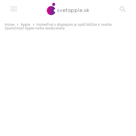
Home
Apple
HomePod s displejom je opäť bližšie k realite.
Spoločnosť Apple našla dodávateľa