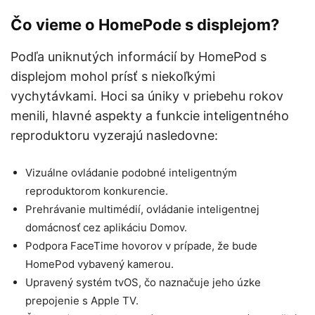
Čo vieme o HomePode s displejom?
Podľa uniknutých informácií by HomePod s
displejom mohol prísť s niekoľkými
vychytávkami. Hoci sa úniky v priebehu rokov
menili, hlavné aspekty a funkcie inteligentného
reproduktoru vyzerajú nasledovne:
Vizuálne ovládanie podobné inteligentným
reproduktorom konkurencie.
Prehrávanie multimédií, ovládanie inteligentnej
domácnosť cez aplikáciu Domov.
Podpora FaceTime hovorov v prípade, že bude
HomePod vybavený kamerou.
Upravený systém tvOS, čo naznačuje jeho úzke
prepojenie s Apple TV.