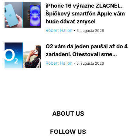
iPhone 16 výrazne ZLACNEL.
Špičkový smartfón Apple vám
bude dávať zmysel
Róbert Hallon
-
5. augusta 2026
O2 vám dá jeden paušál až do 4
zariadení. Otestovali sme...
Róbert Hallon
-
5. augusta 2026
ABOUT US
FOLLOW US