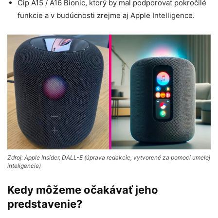
Čip A15 / A16 Bionic, ktorý by mal podporovať pokročilé
funkcie a v budúcnosti zrejme aj Apple Intelligence.
Zdroj: Apple Insider, DALL-E (úprava redakcie, vytvorené za pomoci umelej
inteligencie)
Kedy môžeme očakávať jeho
predstavenie?