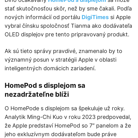
stať skutočnosťou skôr, než by sme čakali. Podľa
nových informácií od portálu
DigiTimes
si Apple
vybral čínsku spoločnosť Tianma ako dodávateľa
OLED displejov pre tento pripravovaný produkt.
Ak sú tieto správy pravdivé, znamenalo by to
významný posun v stratégii Apple v oblasti
inteligentných domácich zariadení.
HomePod s displejom sa
nezadržateľne blíži
O HomePode s displejom sa špekuluje už roky.
Analytik Ming-Chi Kuo v roku 2023 predpovedal,
že Apple predstaví HomePod so 7″ panelom a že
jeho exkluzívnym dodávateľom bude práve