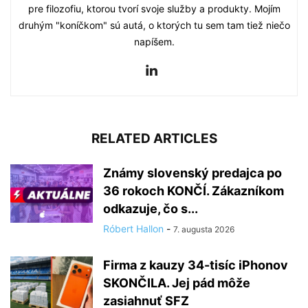
pre filozofiu, ktorou tvorí svoje služby a produkty. Mojím
druhým "koníčkom" sú autá, o ktorých tu sem tam tiež niečo
napíšem.
RELATED ARTICLES
Známy slovenský predajca po
36 rokoch KONČÍ. Zákazníkom
odkazuje, čo s...
Róbert Hallon
-
7. augusta 2026
Firma z kauzy 34-tisíc iPhonov
SKONČILA. Jej pád môže
zasiahnuť SFZ