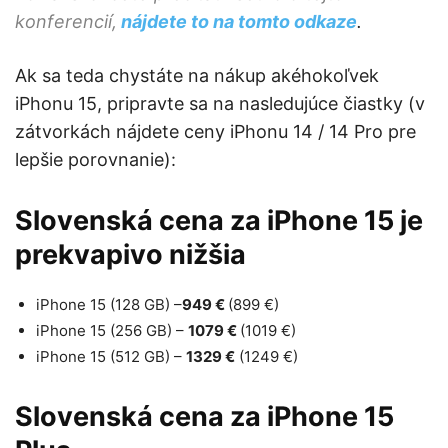
konferencií,
nájdete to na tomto odkaze
.
Ak sa teda chystáte na nákup akéhokoľvek
iPhonu 15, pripravte sa na nasledujúce čiastky (v
zátvorkách nájdete ceny iPhonu 14 / 14 Pro pre
lepšie porovnanie):
Slovenská cena za iPhone 15 je
prekvapivo nižšia
iPhone 15 (128 GB) –
949 €
(899 €)
iPhone 15 (256 GB) –
1079 €
(1019 €)
iPhone 15 (512 GB) –
1329 €
(1249 €)
Slovenská cena za iPhone 15