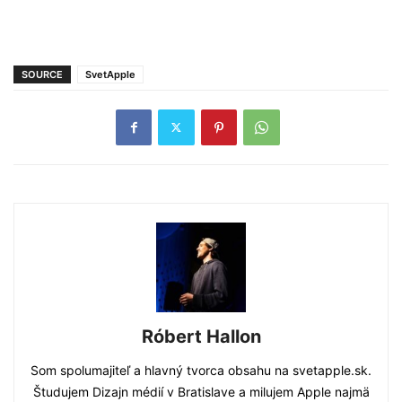
SOURCE
SvetApple
Róbert Hallon
Som spolumajiteľ a hlavný tvorca obsahu na svetapple.sk.
Študujem Dizajn médií v Bratislave a milujem Apple najmä