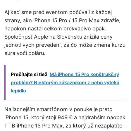
Aj keď sme pred eventom počúvali z každej
strany, ako iPhone 15 Pro / 15 Pro Max zdražie,
napokon nastal celkom prekvapivo opak.
Spoločnosť Apple na Slovensku znížila ceny
jednotlivých prevedení, za čo môže zmena kurzu
eura voči doláru.
Prečítajte si tiež
Má iPhone 15 Pro konštrukčný
problém? Niektorým zákazníkom z neho vyteká
lepidlo
Najlacnejším smartfónom v ponuke je preto
iPhone 15, ktorý stojí 949 € a najdrahším naopak
1 TB iPhone 15 Pro Max, za ktorý už nezaplatíte