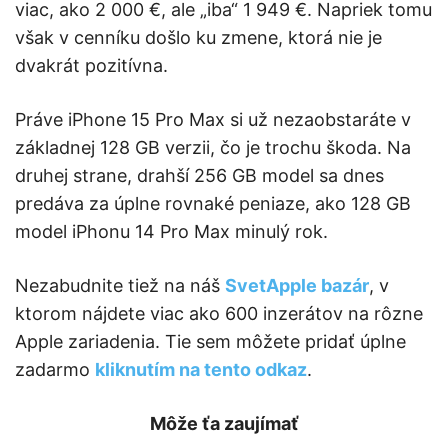
viac, ako 2 000 €, ale „iba“ 1 949 €. Napriek tomu
však v cenníku došlo ku zmene, ktorá nie je
dvakrát pozitívna.
Práve iPhone 15 Pro Max si už nezaobstaráte v
základnej 128 GB verzii, čo je trochu škoda. Na
druhej strane, drahší 256 GB model sa dnes
predáva za úplne rovnaké peniaze, ako 128 GB
model iPhonu 14 Pro Max minulý rok.
Nezabudnite tiež na náš
SvetApple bazár
, v
ktorom nájdete viac ako 600 inzerátov na rôzne
Apple zariadenia. Tie sem môžete pridať úplne
zadarmo
kliknutím na tento odkaz
.
Môže ťa zaujímať