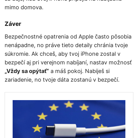
mimo domova.
Záver
Bezpečnostné opatrenia od Apple často pôsobia
nenápadne, no práve tieto detaily chránia tvoje
súkromie. Ak chceš, aby tvoj iPhone zostal v
bezpečí aj pri verejnom nabíjaní, nastav možnosť
„Vždy sa opýtať“
a máš pokoj. Nabiješ si
zariadenie, no tvoje dáta zostanú v bezpečí.