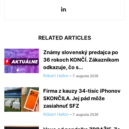
RELATED ARTICLES
Známy slovenský predajca po
36 rokoch KONČÍ. Zákazníkom
odkazuje, čo s...
Róbert Hallon
-
7. augusta 2026
Firma z kauzy 34-tisíc iPhonov
SKONČILA. Jej pád môže
zasiahnuť SFZ
Róbert Hallon
-
7. augusta 2026