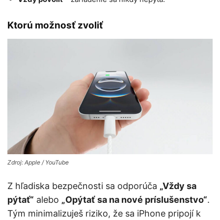
Ktorú možnosť zvoliť
Zdroj: Apple / YouTube
Z hľadiska bezpečnosti sa odporúča
„Vždy sa
pýtať“
alebo
„Opýtať sa na nové príslušenstvo“
.
Tým minimalizuješ riziko, že sa iPhone pripojí k