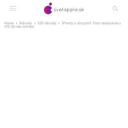
Home
Návody
iOS návody
iPhony v ohrození: Toto nastavenie v
iOS 26 vás ochráni