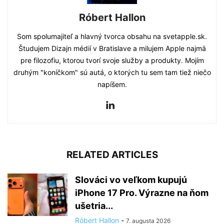
Róbert Hallon
Som spolumajiteľ a hlavný tvorca obsahu na svetapple.sk.
Študujem Dizajn médií v Bratislave a milujem Apple najmä
pre filozofiu, ktorou tvorí svoje služby a produkty. Mojím
druhým "koníčkom" sú autá, o ktorých tu sem tam tiež niečo
napíšem.
RELATED ARTICLES
Slováci vo veľkom kupujú
iPhone 17 Pro. Výrazne na ňom
ušetria...
Róbert Hallon
-
7. augusta 2026