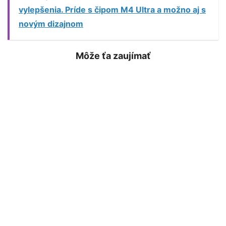
vylepšenia. Príde s čipom M4 Ultra a možno aj s
novým dizajnom
Môže ťa zaujímať