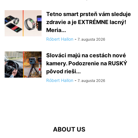
Tetno smart prsteň vám sleduje
zdravie a je EXTRÉMNE lacný!
Meria...
Róbert Hallon
-
7. augusta 2026
Slováci majú na cestách nové
kamery. Podozrenie na RUSKÝ
pôvod rieši...
Róbert Hallon
-
7. augusta 2026
ABOUT US