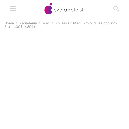
Home
Zariadenia
Mac
Kolieska k Macu Pro budú za príplatok.
Stoja 400$ (480€).