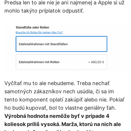
Predsa len to ale nie je ani najmenej a Apple si už
mohlo takýto príplatok odpustiť.
Vyčítať mu to ale nebudeme. Treba nechať
samotných zákazníkov nech usúdia, či sa im
tento komponent oplatí zakúpiť alebo nie. Pokiaľ
ho budú kupovať, bol to vlastne geniálny ťah.
Výrobná hodnota nemôže byť v prípade 4
koliesok príliš vysoká. Marža, ktorú na nich ale