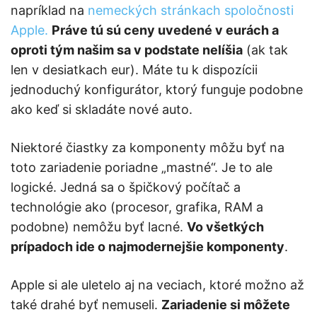
napríklad na
nemeckých stránkach spoločnosti
Apple.
Práve tú sú ceny uvedené v eurách a
oproti tým našim sa v podstate nelíšia
(ak tak
len v desiatkach eur). Máte tu k dispozícii
jednoduchý konfigurátor, ktorý funguje podobne
ako keď si skladáte nové auto.
Niektoré čiastky za komponenty môžu byť na
toto zariadenie poriadne „mastné“. Je to ale
logické. Jedná sa o špičkový počítač a
technológie ako (procesor, grafika, RAM a
podobne) nemôžu byť lacné.
Vo všetkých
prípadoch ide o najmodernejšie komponenty
.
Apple si ale uletelo aj na veciach, ktoré možno až
také drahé byť nemuseli.
Zariadenie si môžete